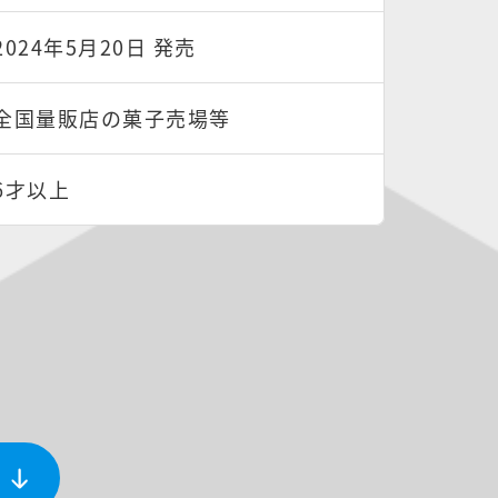
2024年5月20日 発売
全国量販店の菓子売場等
6才以上