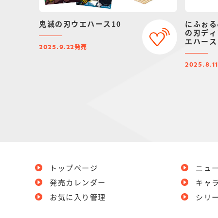
鬼滅の刃ウエハース10
にふぉる
の刃ディ
エハース
発売
2025.9.22
2025.8.1
トップページ
ニュ
発売カレンダー
キャ
お気に入り管理
シリ