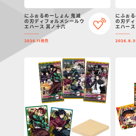
にふぉるめーしょん 鬼滅
にふぉる
の刃ディフォルメシールウ
の刃ディ
エハース 其ノ十六
エハース
発売
2026.11
2026.8.3