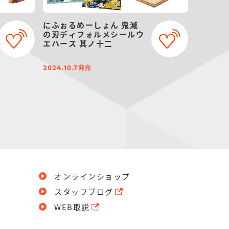
にふぉるめーしょん 鬼滅
の刃ディフォルメシールウ
エハース 其ノ十二
発売
2024.10.7
オンラインショップ
スタッフブログ
WEB取説