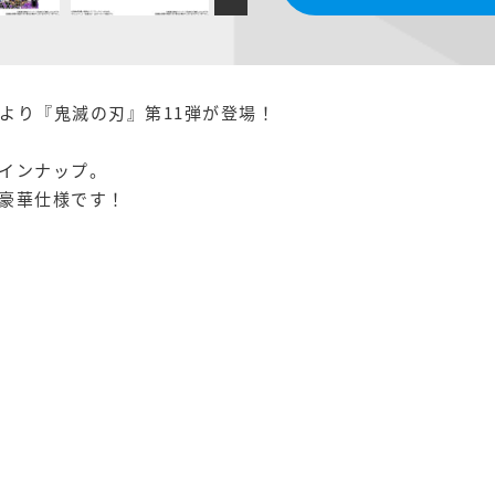
より『鬼滅の刃』第11弾が登場！
インナップ。
豪華仕様です！