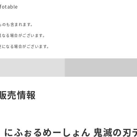
table
ものも含まれます。
異なる場合がございます。
。
更になる場合がございます。
販売情報
にふぉるめーしょん 鬼滅の刃