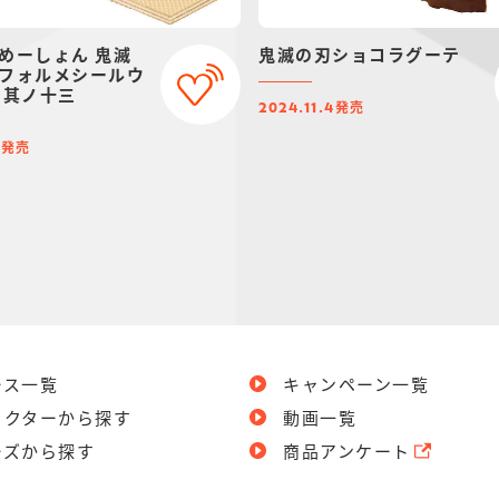
めーしょん 鬼滅
鬼滅の刃ショコラグーテ
フォルメシールウ
 其ノ十三
発売
2024.11.4
発売
1
ース一覧
キャンペーン一覧
ラクターから探す
動画一覧
ーズから探す
商品アンケート