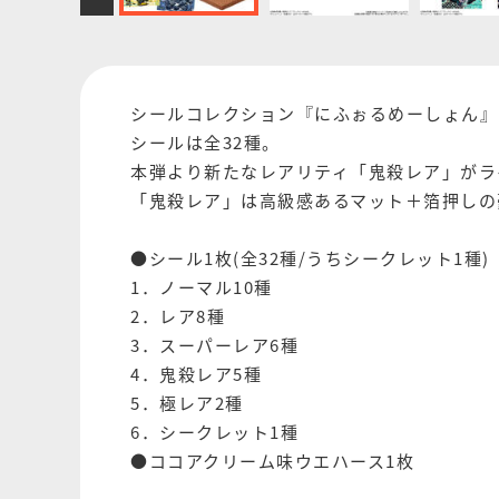
シールコレクション『にふぉるめーしょん』
シールは全32種。
本弾より新たなレアリティ「鬼殺レア」がラ
「鬼殺レア」は高級感あるマット＋箔押しの
●シール1枚(全32種/うちシークレット1種)
1．ノーマル10種
2．レア8種
3．スーパーレア6種
4．鬼殺レア5種
5．極レア2種
6．シークレット1種
●ココアクリーム味ウエハース1枚