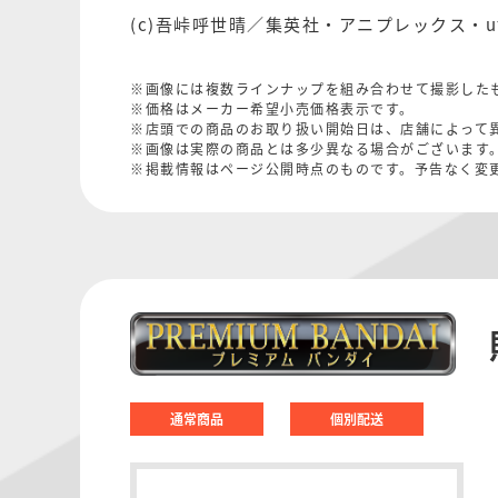
(c)吾峠呼世晴／集英社・アニプレックス・ufo
※画像には複数ラインナップを組み合わせて撮影した
※価格はメーカー希望小売価格表示です。
※店頭での商品のお取り扱い開始日は、店舗によって
※画像は実際の商品とは多少異なる場合がございます
※掲載情報はページ公開時点のものです。予告なく変
通常商品
個別配送