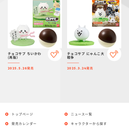
チョコサプ ちいかわ
チョコサプ にゃんこ大
(再販）
戦争
発売
発売
2025.5.26
2025.3.24
トップページ
ニュース一覧
発売カレンダー
キャラクターから探す