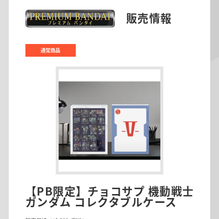
販売情報
通常商品
【PB限定】チョコサプ 機動戦士
ガンダム コレクタブルケース