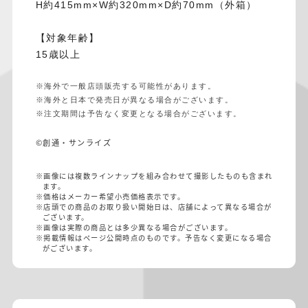
H約415mm×W約320mm×D約70mm（外箱）
【対象年齢】
15歳以上
※海外で一般店頭販売する可能性があります。
※海外と日本で発売日が異なる場合がございます。
※注文期間は予告なく変更となる場合がございます。
©創通・サンライズ
※画像には複数ラインナップを組み合わせて撮影したものも含まれ
ます。
※価格はメーカー希望小売価格表示です。
※店頭での商品のお取り扱い開始日は、店舗によって異なる場合が
ございます。
※画像は実際の商品とは多少異なる場合がございます。
※掲載情報はページ公開時点のものです。予告なく変更になる場合
がございます。