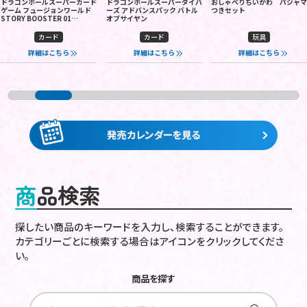
ドラゴンボールスーパーカード
ドラゴンボールスーパーダイバ
おしゃべりちいかわ パジャ
ゲーム フュージョンワールド
ーズ アドバンスパック バトル
つきセット
STORY BOOSTER 01
オブサイヤン
[ST01]
カード
カード
玩具
詳細はこちら
詳細はこちら
詳細はこちら
商品検索
探したい商品のキーワードを入力し、検索することができます。
カテゴリーごとに検索する場合はアイコンをクリックしてくださ
い。
商品を探す