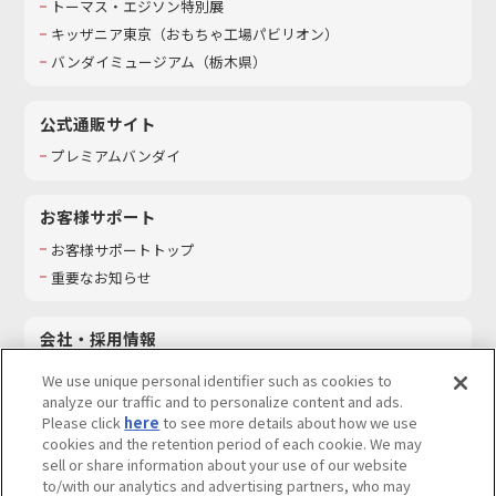
トーマス・エジソン特別展
キッザニア東京（おもちゃ工場パビリオン）​
バンダイミュージアム（栃木県）
公式通販サイト
プレミアムバンダイ
お客様サポート
お客様サポートトップ
重要なお知らせ
会社・採用情報
会社情報
We use unique personal identifier such as cookies to
採用情報
analyze our traffic and to personalize content and ads.
Please click
here
to see more details about how we use
サステナビリティ
cookies and the retention period of each cookie. We may
お問い合わせ
sell or share information about your use of our website
to/with our analytics and advertising partners, who may