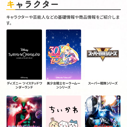
キャラクター
キャラクターや芸能人などの基礎情報や商品情報をご紹介しま
す。
ディズニー ツイステッドワ
美少女戦士セーラームー
スーパー戦隊シリーズ
ンダーランド
ンシリーズ