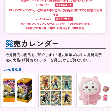
「星のカービィ キャライト」商品回収に関するお詫びとお知らせ
2026.5.28
重要なお知らせ
「すくすくアンパンマン」一部商品の不具合および商品回収に関するお詫びとお知
らせ
2024.11.29
重要なお知らせ
「ベビラボ アンパンマンなかよしコンサート」商品回収に関する
お詫びとお知らせ（※申請・お問い合わせURL変更）
発売カレンダー
今月発売の商品をご紹介します！過去半年以内や来月発売予
定の商品は「発売カレンダーを見る」からご覧ください。
08.
8
2026.