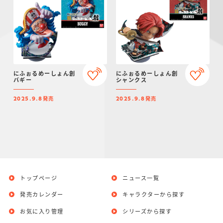
にふぉるめーしょん創
にふぉるめーしょん創
バギー
シャンクス
発売
発売
2025.9.8
2025.9.8
トップページ
ニュース一覧
発売カレンダー
キャラクターから探す
お気に入り管理
シリーズから探す