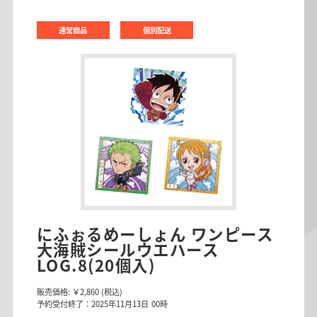
通常商品
個別配送
にふぉるめーしょん ワンピース
大海賊シールウエハース
LOG.8(20個入)
販売価格:
￥2,860
(税込)
予約受付終了：2025年11月13日 00時