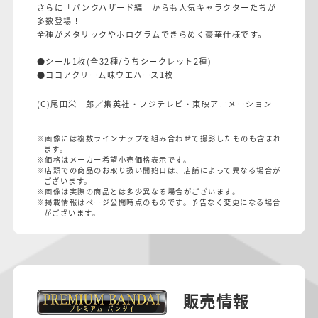
さらに「パンクハザード編」からも人気キャラクターたちが
多数登場！
全種がメタリックやホログラムできらめく豪華仕様です。
●シール1枚(全32種/うちシークレット2種)
●ココアクリーム味ウエハース1枚
(C)尾田栄一郎／集英社・フジテレビ・東映アニメーション
※画像には複数ラインナップを組み合わせて撮影したものも含まれ
ます。
※価格はメーカー希望小売価格表示です。
※店頭での商品のお取り扱い開始日は、店舗によって異なる場合が
ございます。
※画像は実際の商品とは多少異なる場合がございます。
※掲載情報はページ公開時点のものです。予告なく変更になる場合
がございます。
販売情報