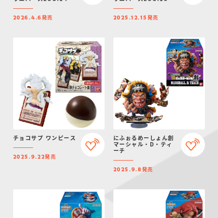
発売
発売
2026.4.6
2025.12.15
チョコサプ ワンピース
にふぉるめーしょん創
マーシャル・D・ティ
ーチ
発売
2025.9.22
発売
2025.9.8