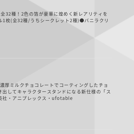
全32種！2色の箔が豪華に煌めく新レアリティを
枚(全32種/うちシークレット2種)●バニラクリ
濃厚ミルクチョコレートでコーティングしたチョ
き出してキャラクタースタンドになる新仕様の「ス
・アニプレックス・ufotable