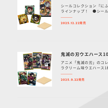
シールコレクション『にふ
ラインナップ！ ●シール
発売
2025.12.22
鬼滅の刃ウエハース1
アニメ「鬼滅の刃」のコレ
ラクリーム味ウエハース1
発売
2025.9.22