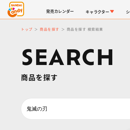
発売
カレンダー
キャラクター
シ
トップ
商品を探す
商品を探す 検索結果
SEARCH
商品を探す
LINK TRAVELERS
チョコボックス
仮面ライダーシリーズ
キャラパキ