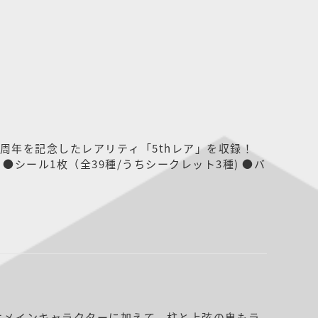
周年を記念したレアリティ「5thレア」を収録！
バ
はメインキャラクターに加えて、柱と上弦の鬼もラ