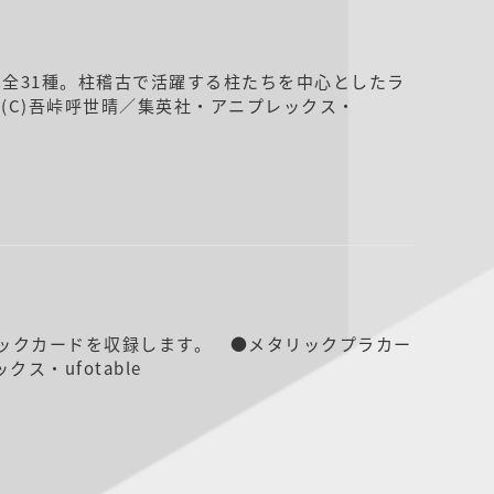
全31種。柱稽古で活躍する柱たちを中心としたラ
 (C)吾峠呼世晴／集英社・アニプレックス・
リックカードを収録します。 ●メタリックプラカー
ス・ufotable