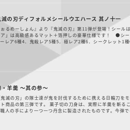
鬼滅の刃ディフォルメシールウエハース 其ノ十一
ぉるめーしょん』より『鬼滅の刃』第11弾が登場！シールは
ア」は高級感あるマット＋箔押しの豪華仕様です！ ●シール1
パーレア6種4．鬼殺レア5種5．極レア2種6．シークレット
切・羊羹 ～其の参～
「鬼滅の刃」の隊士達が鬼を討伐するために携える日輪刀をモ
ト商品の第三弾です。 菓子切の刀身は、実際に羊羹を斬るこ
、職人の手により一つ一つ丹念に製造されたものです。今弾で
壱零式の刀をラインナップ。4種の刀は、そ...