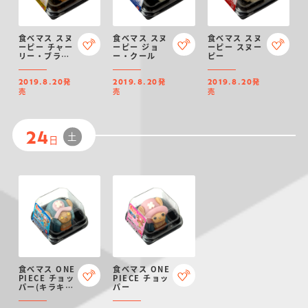
食べマス スヌ
食べマス スヌ
食べマス スヌ
ーピー チャー
ーピー ジョ
ーピー スヌー
リー・ブラウ
ー・クール
ピー
ン
発
発
発
2019.8.20
2019.8.20
2019.8.20
売
売
売
土
24
日
食べマス ONE
食べマス ONE
PIECE チョッ
PIECE チョッ
パー(キラキラ
パー
目ver.)