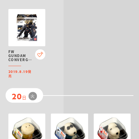
FW
GUNDAM
CONVERGE
♯16
発
2019.8.19
売
火
20
日