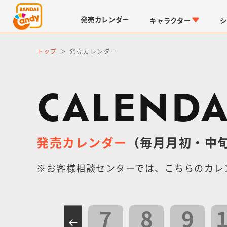
発売
カレンダー
キャラクター
シ
トップ
発売カレンダー
CALEND
発売カレンダー
（毎月月初・中
LINK TRAVELERS
チョコボックス
仮面ライダーシリーズ
キャラパキ
※お客様相談センターでは、こちらのカレ
7
8
9