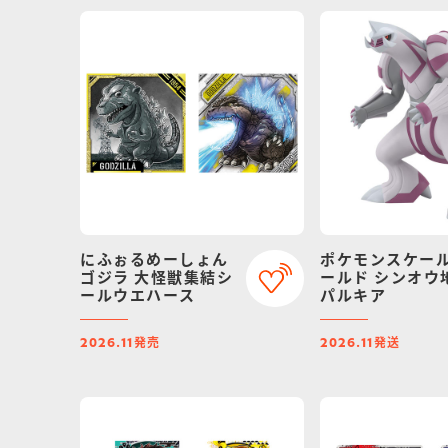
にふぉるめーしょん
ポケモンスケー
ゴジラ 大怪獣集結シ
ールド シンオウ
ールウエハース
パルキア
発売
発送
2026.11
2026.11