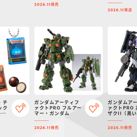
バインダー
発売
2026.11
アムバンダ
発送
2026.11
 チ
ガンダムアーティフ
ガンダムア
ック
ァクトPRO フルアー
ァクトPRO
レク
マー・ガンダム
ザクII（黒
仕様）
発売
発売
2026.11
2026.11