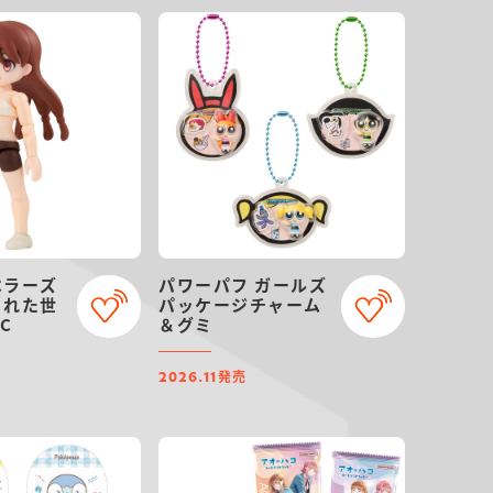
ベラーズ
パワーパフ ガールズ
られた世
パッケージチャーム
C
＆グミ
発売
2026.11