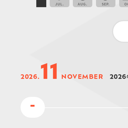
JUL.
AUG.
SEP.
O
11
2026.
NOVEMBER
2026
-