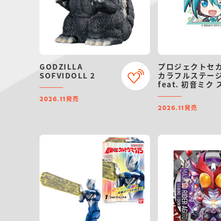
GODZILLA
プロジェクトセ
SOFVIDOLL 2
カラフルステー
feat. 初音ミク 
ッカー付きビス
発売
2026.11
ト
発売
2026.11