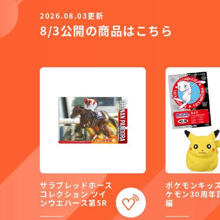
2026.08.03更新
8/3公開の商品はこちら
サラブレッドホース
ポケモンキッズ
コレクション ツイ
ケモン30周年
ンウエハース第5R
編