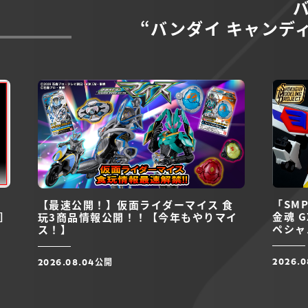
“バンダイ キャンデ
「SM
【最速公開！】仮面ライダーマイス 食
]
金魂 
玩3商品情報公開！！【今年もやりマイ
ペシャ
ス！】
インタ
公開
2026.0
2026.08.04