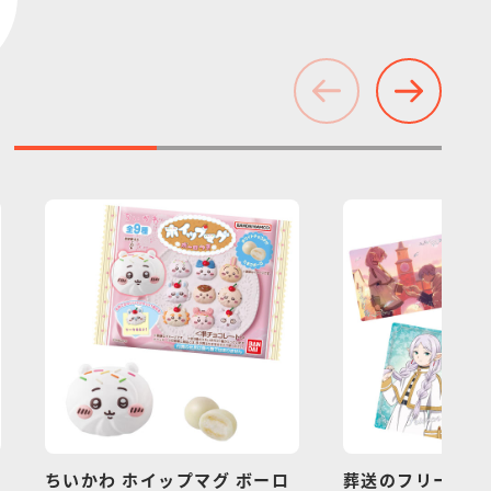
ちいかわ ホイップマグ ボーロ
葬送のフリーレン