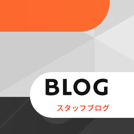
BLOG
スタッフブログ