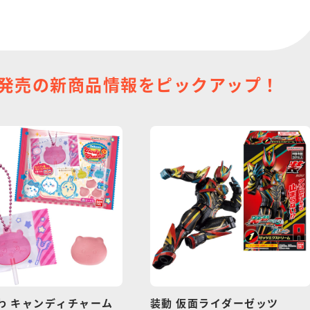
発売の
新商品情報を
ピックアップ！
わ キャンディチャーム
装動 仮面ライダーゼッツ