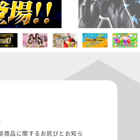
せ
一部商品に関するお詫びとお知ら