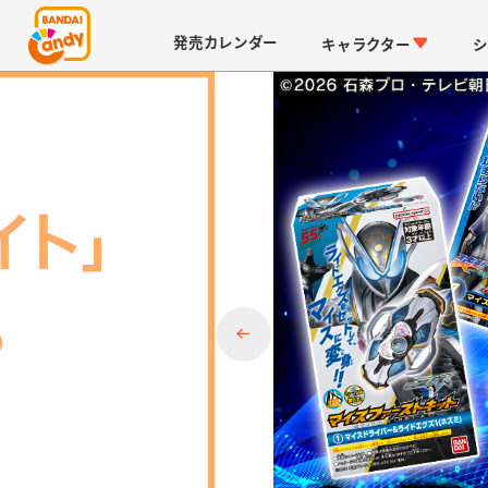
発売
カレンダー
キャラクター
シ
LINK TRAVELERS
チョコボックス
仮面ライダーシリーズ
キャラパキ