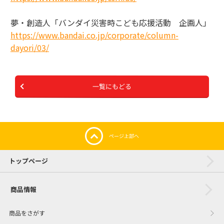
夢・創造人「バンダイ災害時こども応援活動 企画人」
https://www.bandai.co.jp/corporate/column-
dayori/03/
一覧にもどる
ページ上部へ
トップページ
商品情報
商品をさがす