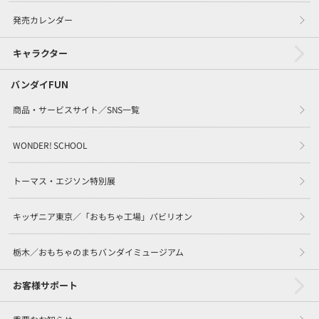
発売カレンダー
キャラクター
バンダイFUN
商品・サービスサイト／SNS一覧
WONDER! SCHOOL
トーマス・エジソン特別展
キッザニア東京／「おもちゃ工場」パビリオン
栃木／おもちゃのまちバンダイミュージアム
お客様サポート
重要なお知らせ