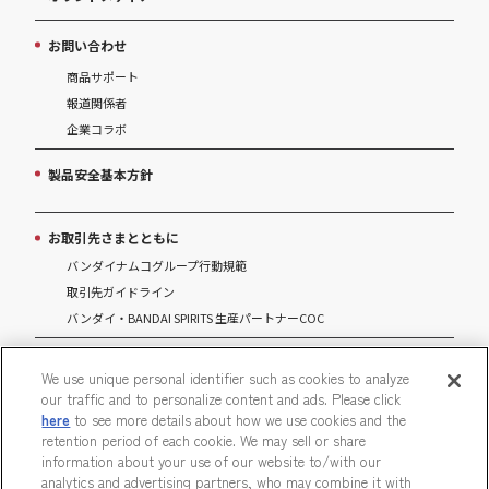
お問い合わせ
商品サポート
報道関係者
企業コラボ
製品安全基本方針
お取引先さまとともに
バンダイナムコグループ行動規範
取引先ガイドライン
バンダイ・BANDAI SPIRITS 生産パートナーCOC
マルチステークホルダー方針
We use unique personal identifier such as cookies to analyze
our traffic and to personalize content and ads. Please click
パートナーシップ構築宣言
here
to see more details about how we use cookies and the
retention period of each cookie. We may sell or share
information about your use of our website to/with our
analytics and advertising partners, who may combine it with