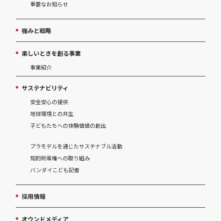
重要なお知らせ
強みと戦略
楽しいときを創る事業
事業紹介
サステナビリティ
安全安心の提供
地球環境との共生
子どもたちへの体験価値の創出
プラモデルを通じたサステナブル活動
知的財産権への取り組み
バンダイこども記者
採用情報
オウンドメディア