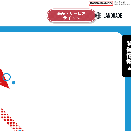
商品・サービス
LANGUAGE
サイトへ
開催