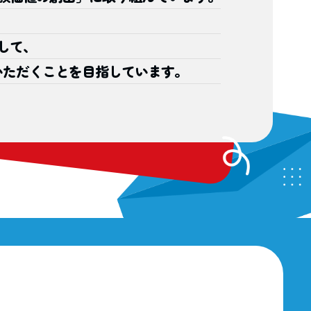
して、
いただくことを
目指しています。