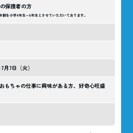
その保護者の方
年齢を小学4年生～6年生とさせていただいております。
～7月7日（火）
おもちゃの仕事に興味がある方、好奇心旺盛