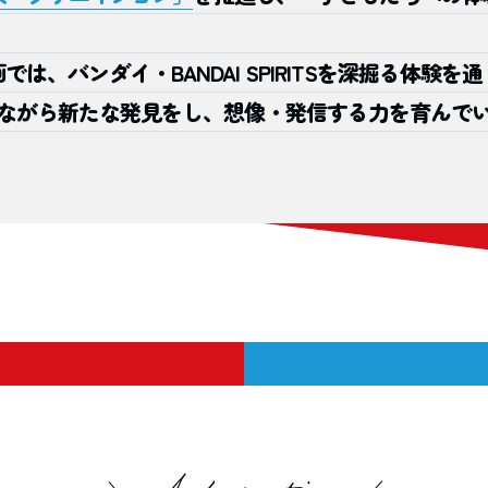
画では、バンダイ・
BANDAI SPIRITS
を深掘る体験を通
ながら新たな発見をし、想像・発信する力を育んで