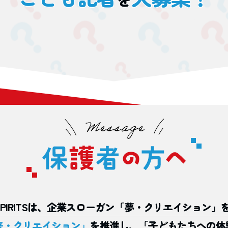
PIRITSは、
企業スローガン
「夢・クリエイション」
来・クリエイション」
を推進し、「子どもたちへの体