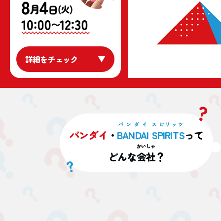
詳細をチェック
バンダイ
スピリッツ
バンダイ
・
BANDAI
SPIRITS
って
かいしゃ
どんな
会社
？