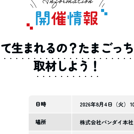
って
生まれるの？
たまごっち
取材しよう！
日時
2026年8月4日（火）
1
場所
株式会社バンダイ本社