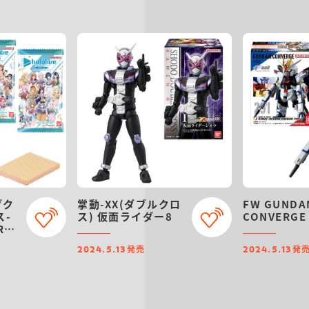
ダク
掌動-XX(ダブルクロ
FW GUNDA
ス-
ス) 仮面ライダー8
CONVERGE
R
.2-
発売
発
2024.5.13
2024.5.13