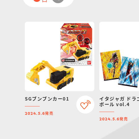
SGブンブンカー01
イタジャガ ドラ
ボール vol.4
発売
2024.5.6
発売
2024.5.6