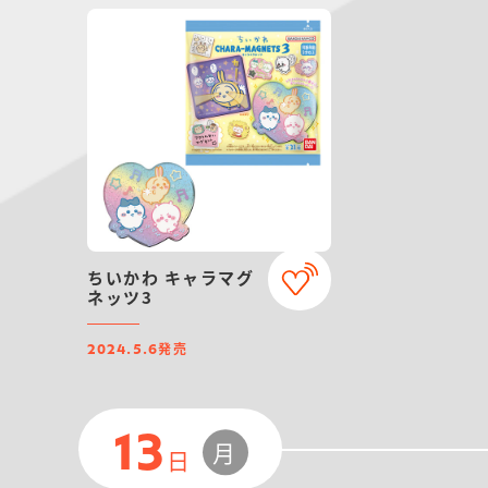
ちいかわ キャラマグ
ネッツ3
発売
2024.5.6
13
月
日