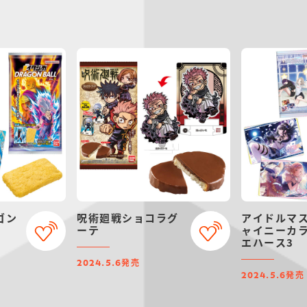
ゴン
呪術廻戦ショコラグ
アイドルマス
ーテ
ャイニーカラ
エハース3
発売
2024.5.6
発売
2024.5.6