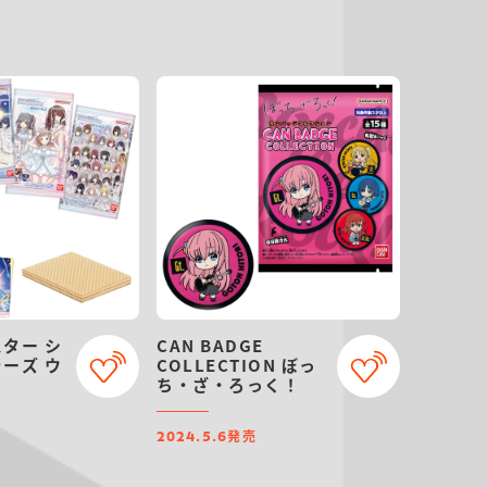
ター シ
CAN BADGE
ーズ ウ
COLLECTION ぼっ
ち・ざ・ろっく！
発売
2024.5.6