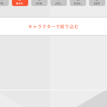
PR.
MAY.
JUN.
JUL.
AUG.
SEP.
キャラクターで絞り込む