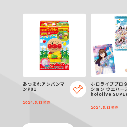
あつまれアンパンマ
ホロライブプロ
ンP81
ション ウエハー
hololive SUPE
EXPO 2024 vol
発売
2024.5.13
発売
2024.5.13