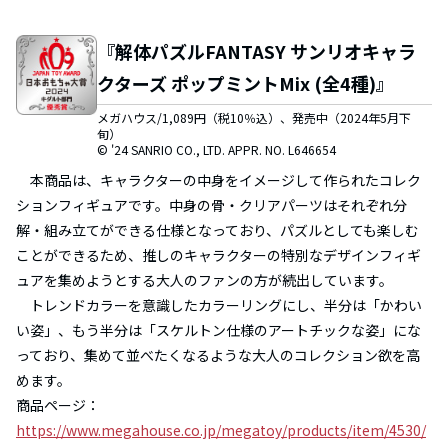
『解体パズルFANTASY サンリオキャラ
クターズ ポップミントMix (全4種)』
メガハウス/1,089円（税10％込）、発売中（2024年5月下
旬）
© '24 SANRIO CO., LTD. APPR. NO. L646654
本商品は、キャラクターの中身をイメージして作られたコレク
ションフィギュアです。中身の骨・クリアパーツはそれぞれ分
解・組み立てができる仕様となっており、パズルとしても楽しむ
ことができるため、推しのキャラクターの特別なデザインフィギ
ュアを集めようとする大人のファンの方が続出しています。
トレンドカラーを意識したカラーリングにし、半分は「かわい
い姿」、もう半分は「スケルトン仕様のアートチックな姿」にな
っており、集めて並べたくなるような大人のコレクション欲を高
めます。
商品ページ：
https://www.megahouse.co.jp/megatoy/products/item/4530/