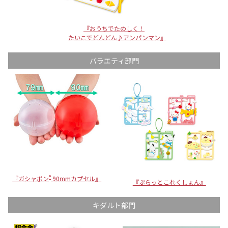
『おうちでたのしく！
たいこでどんどん♪アンパンマン』
バラエティ部門
®
『ガシャポン
90mmカプセル』
『ぷらっとこれくしょん』
キダルト部門