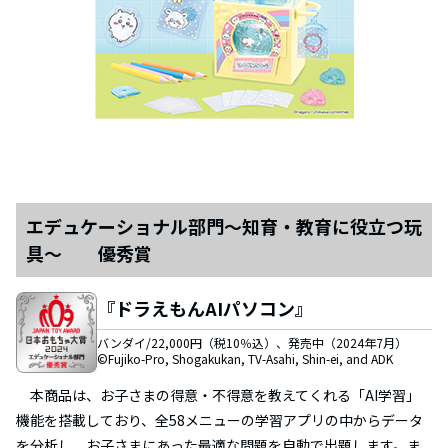
エデュケーショナル部門～知育・教育に役立つ玩
具～ 優秀賞
『ドラえもんAIパソコン』
バンダイ/22,000円（税10％込）、発売中（2024年7月）
©Fujiko-Pro, Shogakukan, TV-Asahi, Shin-ei, and ADK
本商品は、お子さまの得意・不得意を教えてくれる「AI学習」
機能を搭載しており、全58メニューの学習アプリの中からデータ
を分析し、お子さまにあった最適な問題を自動で出題します。ま