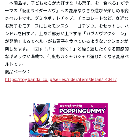
本商品は、子どもたちが大好きな「お菓子」を「食べる」がテ
ーマの「仮面ライダーガヴ」への変身なりきり遊びが楽しめる変
身ベルトです。グミやポテトチップ、チョコレートなど、身近な
お菓子をモチーフにしたモンスター「ゴチゾウ」をセットし、ハ
ンドルを回すと、上あご部分が上下する「ガヴガヴアクション」
が発動！まるでベルトがお菓子を食べているようなアクションが
楽しめます。「回す！押す！開く！」と繰り返したくなる直感的
なギミックが満載で、何度もガシャガシャと遊びたくなる変身ベ
ルトです。
商品ページ：
https://toy.bandai.co.jp/series/rider/item/detail/14041/