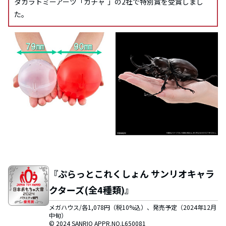
タカラトミーアーツ「ガチャ
」の2社で特別賞を受賞しまし
た。
『ぷらっとこれくしょん サンリオキャラ
クターズ(全4種類)』
メガハウス/各1,078円（税10%込）、発売予定（2024年12月
中旬）
© 2024 SANRIO APPR.NO.L650081