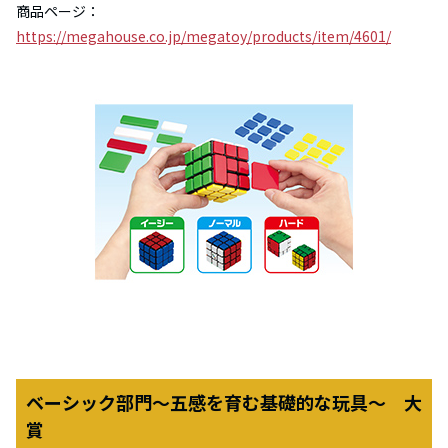
商品ページ：
https://megahouse.co.jp/megatoy/products/item/4601/
ベーシック部門～五感を育む基礎的な玩具～ 大
賞