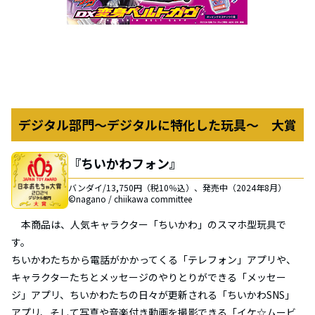
デジタル部門～デジタルに特化した玩具～ 大賞
『ちいかわフォン』
バンダイ/13,750円（税10％込）、発売中（2024年8月）
©nagano / chiikawa committee
本商品は、人気キャラクター「ちいかわ」のスマホ型玩具で
す。
ちいかわたちから電話がかかってくる「テレフォン」アプリや、
キャラクターたちとメッセージのやりとりができる「メッセー
ジ」アプリ、ちいかわたちの日々が更新される「ちいかわSNS」
アプリ、そして写真や音楽付き動画を撮影できる「イケ☆ムービ