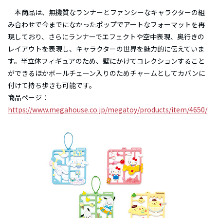
本商品は、無機質なランナーとファンシーなキャラクターの組
み合わせで今までになかったポップでアートなフォーマットを再
現しており、さらにランナーでエフェクトや空中表現、奥行きの
レイアウトを表現し、キャラクターの世界を魅力的に伝えていま
す。半立体フィギュアのため、壁にかけてコレクションすること
ができるほかボールチェーン入りのためチャームとしてカバンに
付けて持ち歩きも可能です。
商品ページ：
https://www.megahouse.co.jp/megatoy/products/item/4650/