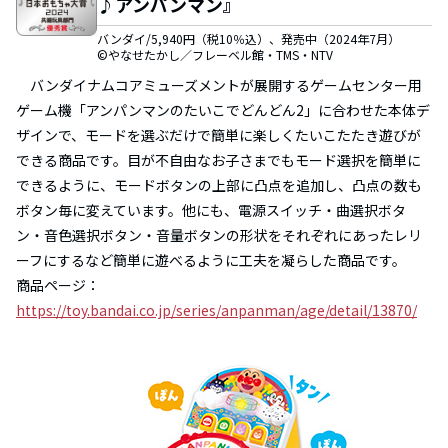
♪アンパンマン』
バンダイ/5,940円（税10％込）、発売中（2024年7月）
©やなせたかし／フレーベル館・TMS・NTV
バンダイナムコアミューズメントが展開するゲームセンター用
ゲーム機「アンパンマンのたいこでどんどん2」に合わせた本体デ
ザインで、モードを選ぶだけで簡単に楽しくたいこたたき遊びが
できる商品です。目が不自由なお子さまでもモード選択を簡単に
できるように、モードボタンの上部に凸点を追加し、凸点の数も
ボタン毎に変えています。他にも、電源スイッチ・曲選択ボタ
ン・音色選択ボタン・音量ボタンの形状をそれぞれにあったレリ
ーフにするなど簡単に遊べるように工夫を凝らした商品です。
商品ページ：
https://toy.bandai.co.jp/series/anpanman/age/detail/13870/