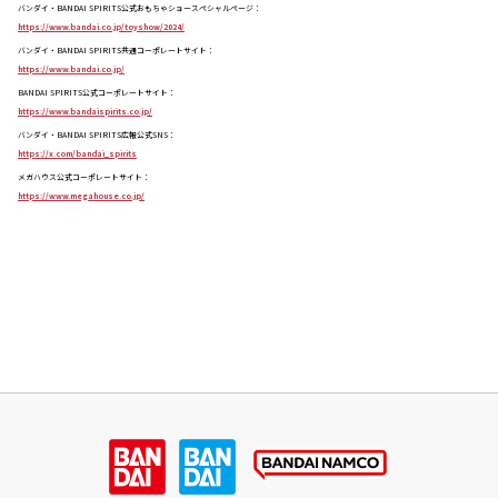
バンダイ・BANDAI SPIRITS公式おもちゃショースペシャルページ：
https://www.bandai.co.jp/toyshow/2024/
バンダイ・BANDAI SPIRITS共通コーポレートサイト：
https://www.bandai.co.jp/
BANDAI SPIRITS公式コーポレートサイト：
https://www.bandaispirits.co.jp/
バンダイ・BANDAI SPIRITS広報公式SNS：
https://x.com/bandai_spirits
メガハウス公式コーポレートサイト：
https://www.megahouse.co.jp/