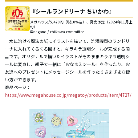
『シールランドリーナ ちいかわ』
メガハウス/5,478円（税10％込）、発売予定（2024年11月上
旬）
©nagano / chiikawa committee
水に溶ける魔法の紙にイラストを描いて、洗濯機型のランドリ
ーナに入れてくるくる回すと、キラキラ透明シールが完成する商
品です。オリジナルで描いたイラストがそのままキラキラ透明シ
ールに変身し、親子で一緒に「おなまえシール」を作ったり、お
友達へのプレゼントにメッセージシールを作ったりさまざまな使
い方ができます。
商品ページ：
https://www.megahouse.co.jp/megatoy/products/item/4727/