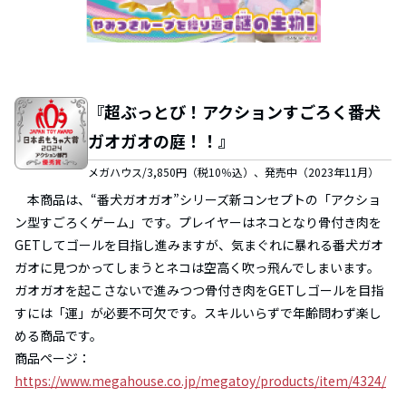
『超ぶっとび！アクションすごろく番犬
ガオガオの庭！！』
メガハウス/3,850円（税10％込）、発売中（2023年11月）
本商品は、“番犬ガオガオ”シリーズ新コンセプトの「アクショ
ン型すごろくゲーム」です。プレイヤーはネコとなり骨付き肉を
GETしてゴールを目指し進みますが、気まぐれに暴れる番犬ガオ
ガオに見つかってしまうとネコは空高く吹っ飛んでしまいます。
ガオガオを起こさないで進みつつ骨付き肉をGETしゴールを目指
すには「運」が必要不可欠です。スキルいらずで年齢問わず楽し
める商品です。
商品ページ：
https://www.megahouse.co.jp/megatoy/products/item/4324/