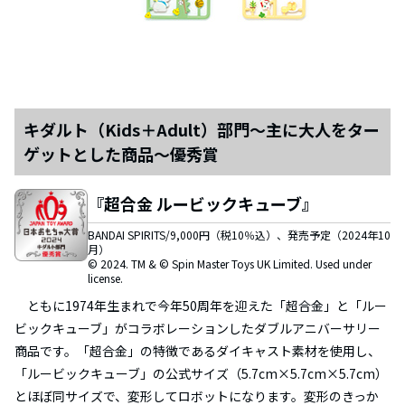
キダルト（Kids＋Adult）部門～主に大人をター
ゲットとした商品～優秀賞
『超合金 ルービックキューブ』
BANDAI SPIRITS/9,000円（税10％込）、発売予定（2024年10
月）
© 2024. TM & © Spin Master Toys UK Limited. Used under
license.
ともに1974年生まれで今年50周年を迎えた「超合金」と「ルー
ビックキューブ」がコラボレーションしたダブルアニバーサリー
商品です。「超合金」の特徴であるダイキャスト素材を使用し、
「ルービックキューブ」の公式サイズ（5.7cm×5.7cm×5.7cm）
とほぼ同サイズで、変形してロボットになります。変形のきっか