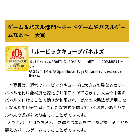
ゲーム＆パズル部門～ボードゲームやパズルゲー
ムなど～ 大賞
『ルービックキューブパネルズ』
メガハウス/4,180円（税10％込）、発売中（2024年8月上
旬）
© 2024. TM & © Spin Master Toys UK Limited. used under
license.
本商品は、通常のルービックキューブに大きさの異なるカラー
パネルを付け難易度を変化させることができます。大型や中型の
パネルを付けることで動きが制限され、従来の攻略法が適用しな
くなるため自分で考えて新たな方式で揃えていく必要がありパズ
ル本来の遊びをより楽しむことができます。
1人で遊ぶことはもちろん、友達とパネルを付けあい揃えることを
競えるバトルゲームもすることができます。