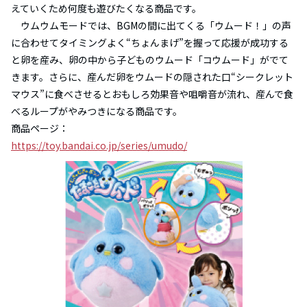
えていくため何度も遊びたくなる商品です。
ウムウムモードでは、BGMの間に出てくる「ウムード！」の声
に合わせてタイミングよく“ちょんまげ”を握って応援が成功する
と卵を産み、卵の中から子どものウムード「コウムード」がでて
きます。さらに、産んだ卵をウムードの隠された口“シークレット
マウス”に食べさせるとおもしろ効果音や咀嚼音が流れ、産んで食
べるループがやみつきになる商品です。
商品ページ：
https://toy.bandai.co.jp/series/umudo/