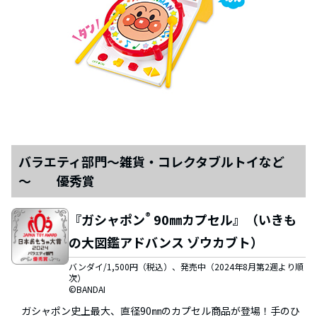
バラエティ部門～雑貨・コレクタブルトイなど
～ 優秀賞
®
『ガシャポン
90㎜カプセル』（いきも
の大図鑑アドバンス ゾウカブト）
バンダイ/1,500円（税込）、発売中（2024年8月第2週より順
次）
©BANDAI
ガシャポン史上最大、直径90㎜のカプセル商品が登場！手のひ