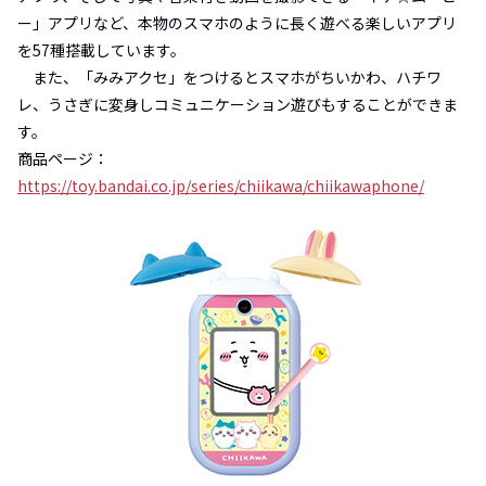
ー」アプリなど、本物のスマホのように長く遊べる楽しいアプリ
を57種搭載しています。
また、「みみアクセ」をつけるとスマホがちいかわ、ハチワ
レ、うさぎに変身しコミュニケーション遊びもすることができま
す。
商品ページ：
https://toy.bandai.co.jp/series/chiikawa/chiikawaphone/