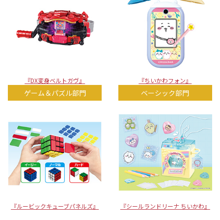
『DX変身ベルトガヴ』
『ちいかわフォン』
ゲーム＆パズル部門
ベーシック部門
『ルービックキューブパネルズ』
『シールランドリーナ ちいかわ』