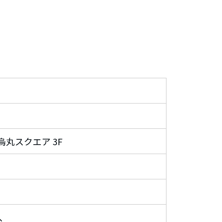
烏丸スクエア 3F
、