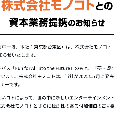
竹中一博、本社：東京都台東区）は、株式会社モノコト（
知らせいたします。
un for All into the Future」のもと、
います。株式会社モノコトは、当社が2025年7月に発
ートナーです。
ないコトによって、世の中に新しいエンターテインメン
株式会社モノコトとさらに独創性のある付加価値の高い