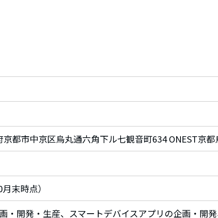
京都府京都市中京区烏丸通六角下ル七観音町634 ONEST京都
10月末時点）
画・開発・生産、スマートデバイスアプリの企画・開発