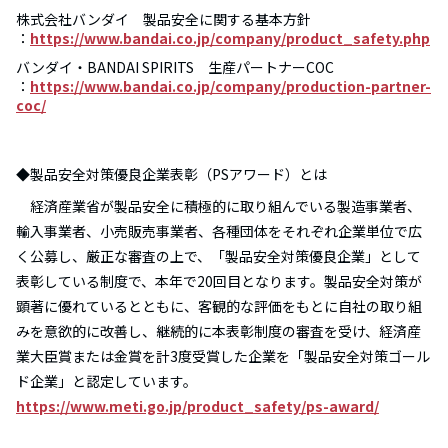
株式会社バンダイ 製品安全に関する基本方針
：
https://www.bandai.co.jp/company/product_safety.php
バンダイ・BANDAI SPIRITS 生産パートナーCOC
：
https://www.bandai.co.jp/company/production-partner-
coc/
◆製品安全対策優良企業表彰（PSアワード）とは
経済産業省が製品安全に積極的に取り組んでいる製造事業者、
輸入事業者、小売販売事業者、各種団体をそれぞれ企業単位で広
く公募し、厳正な審査の上で、「製品安全対策優良企業」として
表彰している制度で、本年で20回目となります。製品安全対策が
顕著に優れているとともに、客観的な評価をもとに自社の取り組
みを意欲的に改善し、継続的に本表彰制度の審査を受け、経済産
業大臣賞または金賞を計3度受賞した企業を「製品安全対策ゴール
ド企業」と認定しています。
https://www.meti.go.jp/product_safety/ps-award/