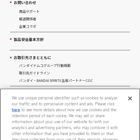
お問い合わせ
商品サポート
報道関係者
企業コラボ
製品安全基本方針
お取引先さまとともに
バンダイナムコグループ行動規範
取引先ガイドライン
バンダイ・BANDAI SPIRITS 生産パートナーCOC
マルチステークホルダー方針
We use unique personal identifier such as cookies to analyze
our traffic and to personalize content and ads. Please click
パートナーシップ構築宣言
here
to see more details about how we use cookies and the
retention period of each cookie. We may sell or share
information about your use of our website to/with our
analytics and advertising partners, who may combine it with
other information that you have provided to them or that
ウェブサイトご利用条件
ソーシャルメディアポリシー
they have collected from your use of their services. However,