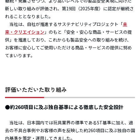
継続・発展させつつ、より高いレベルでの製品安全実現に向けた
新しい取り組みが評価され、第19回（2025年度）に認定が継続さ
れることとなりました。
当社は、自社が推進するサステナビリティプロジェクト「
未
来・クリエイション
」のもと「安全・安心な商品・サービスの提
供」を推進しており、これからも製品安全への取り組みを続け、
お客様に安心してご使用いただける商品・サービスの提供に努め
てまいります。
評価いただいた取り組み
●約260項目に及ぶ独自基準による徹底した安全設計
当社は、日本国内では玩具業界の標準であるST基準に加え、過
去の不具合事例やお客様の声を反映した約260項目に及ぶ独自の国
内基準を策定・運用してきました。