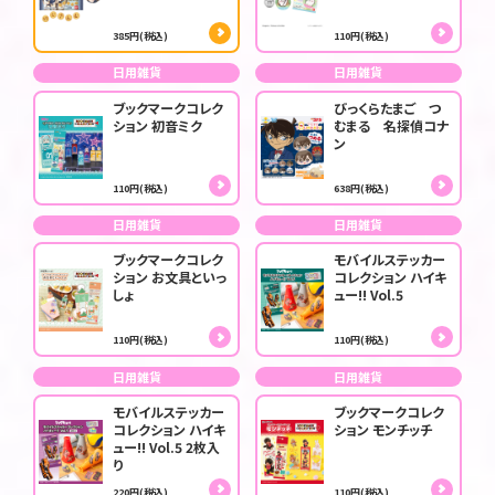
385円(税込)
110円(税込)
日用雑貨
日用雑貨
ブックマークコレク
びっくらたまご つ
ション 初音ミク
むまる 名探偵コナ
ン
110円(税込)
638円(税込)
日用雑貨
日用雑貨
ブックマークコレク
モバイルステッカー
ション お文具といっ
コレクション ハイキ
しょ
ュー!! Vol.5
110円(税込)
110円(税込)
日用雑貨
日用雑貨
モバイルステッカー
ブックマークコレク
コレクション ハイキ
ション モンチッチ
ュー!! Vol.5 2枚入
り
220円(税込)
110円(税込)