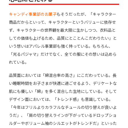
キャンディ事業部のお菓子
もそうだったが、「キャラクター
商品だからといって、キャラクターというバリューに依存せ
ず、キャラクターの世界観を最大限に生かしつつ、衣料品と
しての価値も上げるため、品質にとことんこだわりたい」と
いう想いはアパレル事業部も強く持っている。もちろん、
「光るパジャマ」だけでなく、全ての服にその想いは込めら
れている。
品質面においては「綿混合率の高さ」にこだわっている。長
い睡眠時間をお子さまが快適に過ごせるよう、デリケートな
肌にも優しい「綿」を多く混合した生地にしている。そして
デザイン面においては、「トレンド感」も意識している。
「今年はフリルよりカラフルなチュールの切り替えが良いよ
うだ」、「肩の切り替えラインが下がっているドロップショ
ルダーやボリューム袖のシルエットがトレンドだ」といった