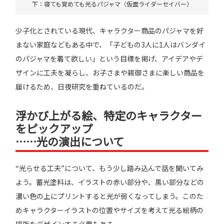
下：寝ても覚めても光るパジャマ（仮面ライダーセイバー）
少子化とされている現代、キャラクター商品のパジャマを好
まない家庭などもある中で、「子どもの3人に1人はバンダイ
のパジャマを着て欲しい」という目標を掲げ、アイデアやデ
ザインに工夫を凝らし、お子さまや親御さまに楽しい商品を
届けるため、日夜研究を重ねているのだ。
浮かび上がる絵、特定のキャラクター
をピックアップ
……光の演出について
“光らせる工夫”について、もう少し踏み込んで話を聞いてみ
よう。蓄光塗料は、イラストの赤い部分や、黒い部分などの
濃い色の上にプリントすると光が弱くなってしまう。このた
めキャラクターイラストの位置やサイズを考えて光る絵柄の
場所をデザインする必要もある。