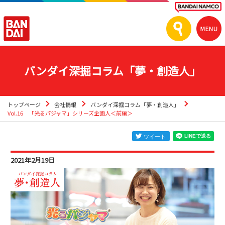
バンダイ深掘コラム「夢・創造人」
トップページ
会社情報
バンダイ深掘コラム「夢・創造人」
Vol.16 「光るパジャマ」シリーズ企画人＜前編＞
2021年2月19日