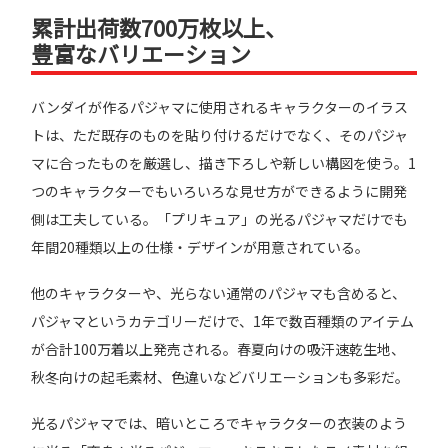
累計出荷数700万枚以上、
豊富なバリエーション
バンダイが作るパジャマに使用されるキャラクターのイラス
トは、ただ既存のものを貼り付けるだけでなく、そのパジャ
マに合ったものを厳選し、描き下ろしや新しい構図を使う。1
つのキャラクターでもいろいろな見せ方ができるように開発
側は工夫している。「プリキュア」の光るパジャマだけでも
年間20種類以上の仕様・デザインが用意されている。
他のキャラクターや、光らない通常のパジャマも含めると、
パジャマというカテゴリーだけで、1年で数百種類のアイテム
が合計100万着以上発売される。春夏向けの吸汗速乾生地、
秋冬向けの起毛素材、色違いなどバリエーションも多彩だ。
光るパジャマでは、暗いところでキャラクターの衣装のよう