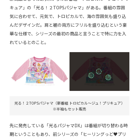
キュア」の「光る！２TOPSパジャマ」がある。番組の雰囲
気に合わせて、元気で、トロピカルで、海の雰囲気も盛り込
んだデザインだ。肩と裾の両方にフリルを盛り込むという豪
華な仕様で、シリーズの最初の商品と言うことで特に力を入
れているとのこと。
光る！２TOPSパジャマ（新番組 トロピカル～ジュ！プリキュア）
※半袖もセット販売
先に発売している「光るパジャマDX」は番組が切り替わる時
期ということもあり、前シリーズの「ヒーリングっど♥プリ