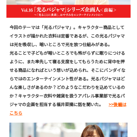
今回のテーマは「光るパジャマ」。キャラクター商品として
イラストが描かれた衣料は定番であるが、この光るパジャマ
は光を吸収し、暗いところで光を放つ仕組みがある。
光ることで子どもが暗いところでも怖がらずに眠りにつける
ように、また率先して寝る支度をしてもらうために背中を押
せる商品になればという想いが込められ、そこにバンダイな
らではのエンターテインメント性がある。光るパジャマはど
んな楽しさがあるのか？どのようなこだわりを込めているの
か？キャラクター衣料や雑貨を扱うアパレル事業部で光るパ
ジャマの企画を担当する福井菜摘に話を聞いた。
>>後編は
こちら