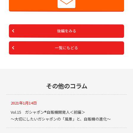
後編をみる
一覧にもどる
その他のコラム
2021年1月14日
Vol.15 ガシャポン®自販機開発人＜前編＞
～大切にしたいガシャポンの「風景」と、自販機の進化～