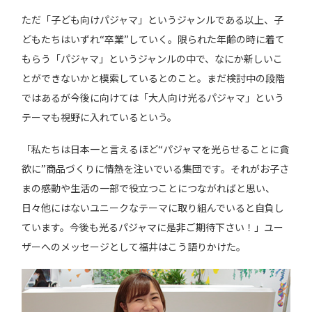
ただ「子ども向けパジャマ」というジャンルである以上、子
どもたちはいずれ“卒業”していく。限られた年齢の時に着て
もらう「パジャマ」というジャンルの中で、なにか新しいこ
とができないかと模索しているとのこと。まだ検討中の段階
ではあるが今後に向けては「大人向け光るパジャマ」という
テーマも視野に入れているという。
「私たちは日本一と言えるほど“パジャマを光らせることに貪
欲に”商品づくりに情熱を注いでいる集団です。それがお子さ
まの感動や生活の一部で役立つことにつながればと思い、
日々他にはないユニークなテーマに取り組んでいると自負し
ています。今後も光るパジャマに是非ご期待下さい！」ユー
ザーへのメッセージとして福井はこう語りかけた。