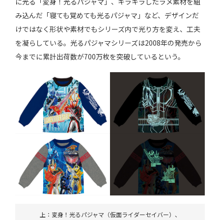
に光る「変身！光るパジャマ」、キラキラしたラメ素材を組
み込んだ「寝ても覚めても光るパジャマ」など、デザインだ
けではなく形状や素材でもシリーズ内で光り方を変え、工夫
を凝らしている。光るパジャマシリーズは2008年の発売から
今までに累計出荷数が700万枚を突破しているという。
上：変身！光るパジャマ（仮面ライダーセイバー）、