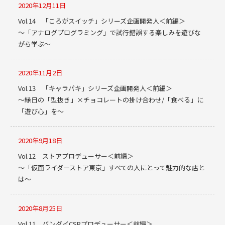
2020年12月11日
Vol.14 「ころがスイッチ」シリーズ企画開発人＜前編＞
～「アナログプログラミング」で試行錯誤する楽しみを遊びな
がら学ぶ～
2020年11月2日
Vol.13 「キャラパキ」シリーズ企画開発人＜前編＞
～縁日の「型抜き」×チョコレートの掛け合わせ/「食べる」に
「遊び心」を～
2020年9月18日
Vol.12 ストアプロデューサー＜前編＞
～「仮面ライダーストア東京」すべての人にとって魅力的な店と
は～
2020年8月25日
Vol.11 バンダイCSRプロデューサー＜前編＞