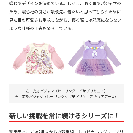
感じでデザインを決めている。しかし、あくまでパジャマの
ため、寝心地の良さが最優先。着たいと思ってもらうために
見た目の可愛さも重視しながら、寝る際には邪魔にならない
ような仕様の工夫を凝らしている。
左：光るパジャマ（ヒーリングっど♥プリキュア）
右：変身パジャマ（ヒーリングっど♥プリキュア キュアアース）
新しい挑戦を常に続けるシリーズに！
新商品としては2月末からの新番組「トロピカル～ジュ！プリ