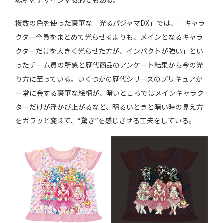
複数の色を使った豪華な「光るパジャマDX」では、「キャラ
クター全員をまとめて光らせるよりも、メインとなるキャラ
クターだけを大きく光らせた方が、インパクトが強い」とい
ったチーム員の所感と歴代商品のアンケート結果から今の光
り方に至っている。いくつかの歴代シリーズのプリキュアが
一堂に会する豪華な絵柄が、暗いところではメインキャラク
ターだけが浮かび上がるなど、明るいときと暗い時の見え方
をガラッと変えて、“驚き”を感じさせる工夫をしている。