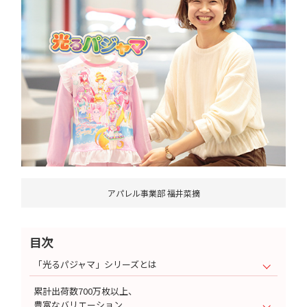
アパレル事業部 福井菜摘
目次
「光るパジャマ」シリーズとは
累計出荷数700万枚以上、
豊富なバリエーション