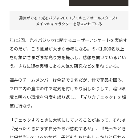
勇気がでる！光るパジャマDX（プリキュアオールスターズ）
メインのキャラクターを際立たせている
年に2回、光るパジャマに関するユーザーアンケートを実施す
るのだが、この意見が大きな参考になる。のべ1,000名以上
を対象にさまざまな光り方を提示し、感想を聞いているとい
う。さらに販売実績による人気の研究などを重ねている。
福井のチームメンバーは全部で９名だが、皆で商品を囲み、
フロア内の倉庫の中で電気を付けたり消したりして、暗い環
境と明るい環境を何度も繰り返し、「光り方チェック」を頻
繁に行なう。
「チェックするときに大切にしていることがあって、それは
『光ったときにまず自分たちが感動するか』、『光ったとき
に何が光っているのかが、子どもたちにもしっかりと伝わる