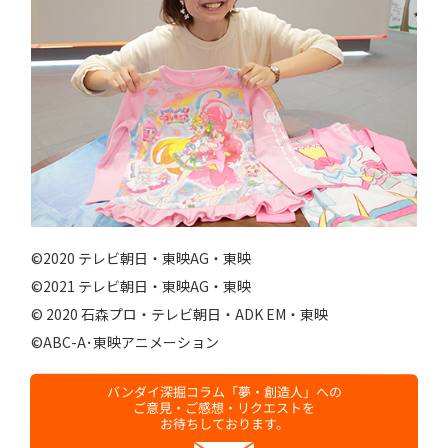
©2020 テレビ朝日・東映AG・東映
©2021 テレビ朝日・東映AG・東映
© 2020 石森プロ・テレビ朝日・ADK EM・東映
©ABC-A･東映アニメーション
バンダイ深掘コラム「夢・創造人」への
ご意見・ご感想・リクエストを
お待ちしております。