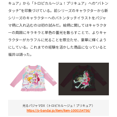
キュア」から「トロピカル～ジュ！プリキュア」への“バトン
タッチ”を印象づけている。前シリーズのキャラクターから新
シリーズのキャラクターへのバトンタッチイラストをパジャ
マ柄に入れ込むのは初の試みだ。絵柄に関してはキャラクタ
ーの周囲にキラキラと単色の蓄光を散らすことで、よりキャ
ラクターがカラフルに光ることを際立たせ、豪華に輝くよう
にしている。これまでの経験を活かした商品になっていると
福井は語った。
光るパジャマDX（トロピカル～ジュ！プリキュア）
https://p-bandai.jp/item/item-1000154756/