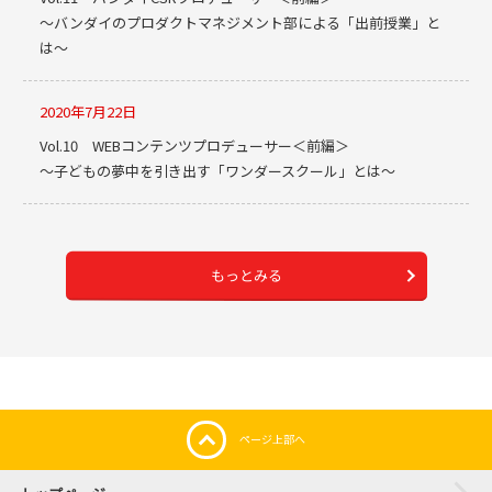
～バンダイのプロダクトマネジメント部による「出前授業」と
は～
2020年7月22日
Vol.10 WEBコンテンツプロデューサー＜前編＞
～子どもの夢中を引き出す「ワンダースクール」とは～
もっとみる
ページ上部へ