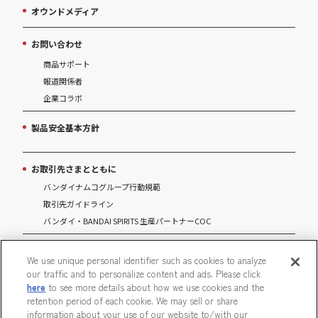
オウンドメディア
お問い合わせ
商品サポート
報道関係者
企業コラボ
製品安全基本方針
お取引先さまとともに
バンダイナムコグループ行動規範
取引先ガイドライン
バンダイ・BANDAI SPIRITS 生産パートナーCOC
マルチステークホルダー方針
We use unique personal identifier such as cookies to analyze
our traffic and to personalize content and ads. Please click
パートナーシップ構築宣言
here
to see more details about how we use cookies and the
retention period of each cookie. We may sell or share
information about your use of our website to/with our