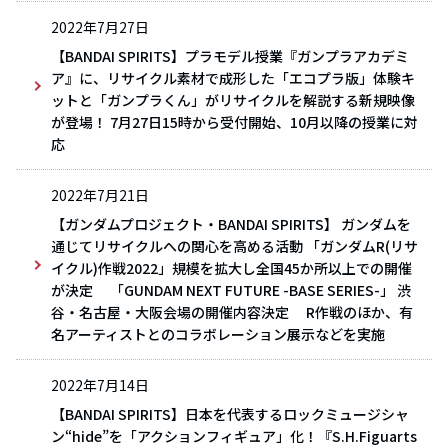
2022年7月27日
【BANDAI SPIRITS】プラモデル授業『ガンプラアカデミ
ア』に、リサイクル素材で成形した「エコプラ版」体験キ
ットと「ガンプラくん」がリサイクルを解説する新規映像
が登場！ 7月27日15時から受付開始、10月以降の授業に対
応
2022年7月21日
【ガンダムプロジェクト・BANDAI SPIRITS】 ガンダムを
通じてリサイクルへの関心を高める活動 「ガンダムR(リサ
イクル)作戦2022」規模を拡大し全国45か所以上での開催
が決定 「GUNDAM NEXT FUTURE -BASE SERIES-」 渋
谷・名古屋・大阪会場の開催内容決定 R作戦のほか、有
名アーティストとのコラボレーション展示などを実施
2022年7月14日
【BANDAI SPIRITS】日本を代表するロックミュージシャ
ン“hide”を「アクションフィギュア」化！『S.H.Figuarts