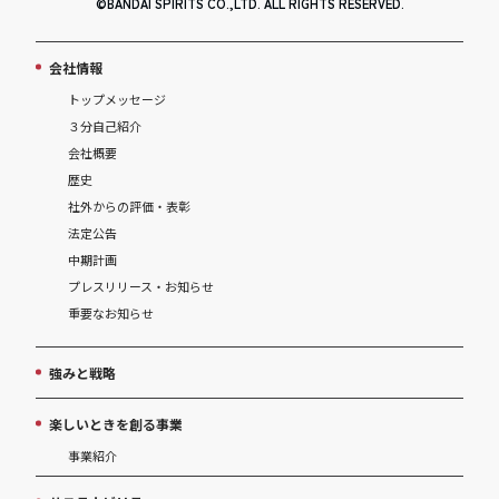
©BANDAI SPIRITS CO.,LTD. ALL RIGHTS RESERVED.
会社情報
トップメッセージ
３分自己紹介
会社概要
歴史
社外からの評価・表彰
法定公告
中期計画
プレスリリース・お知らせ
重要なお知らせ
強みと戦略
楽しいときを創る事業
事業紹介