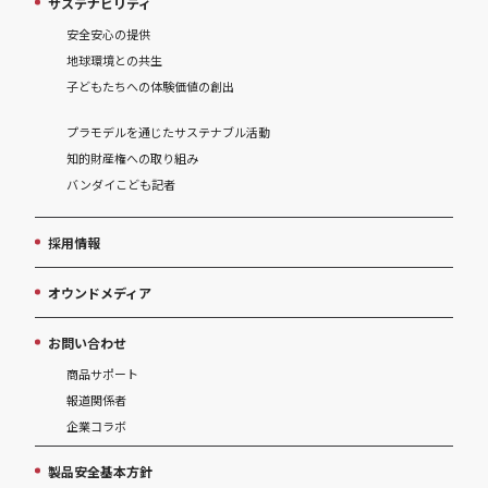
サステナビリティ
安全安心の提供
地球環境との共生
子どもたちへの体験価値の創出
プラモデルを通じたサステナブル活動
知的財産権への取り組み
バンダイこども記者
採用情報
オウンドメディア
お問い合わせ
商品サポート
報道関係者
企業コラボ
製品安全基本方針