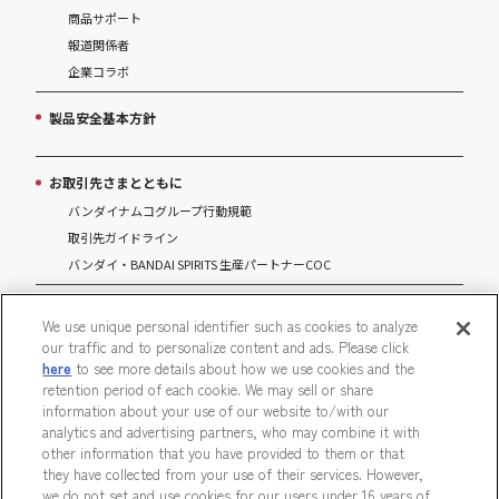
商品サポート
報道関係者
企業コラボ
製品安全基本方針
お取引先さまとともに
バンダイナムコグループ行動規範
取引先ガイドライン
バンダイ・BANDAI SPIRITS 生産パートナーCOC
マルチステークホルダー方針
We use unique personal identifier such as cookies to analyze
our traffic and to personalize content and ads. Please click
パートナーシップ構築宣言
here
to see more details about how we use cookies and the
retention period of each cookie. We may sell or share
information about your use of our website to/with our
analytics and advertising partners, who may combine it with
other information that you have provided to them or that
ウェブサイトご利用条件
ソーシャルメディアポリシー
they have collected from your use of their services. However,
we do not set and use cookies for our users under 16 years of