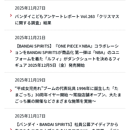
2025年11月27日
バンダイこどもアンケートレポート Vol.263「クリスマス
に関する調査」結果
2025年11月21日
【BANDAI SPIRITS】『ONE PIECE×NBA』コラボレーシ
ョンをBANDAI SPIRITSが商品化 第一弾は「NBA」のユニ
フォームを着た「ルフィ」がダンクシュートを決めるフィ
ギュア 2025年12月5日（金）発売開始
2025年11月19日
“平成女児売れ”ブームの代表玩具 1996年に誕生した「た
まごっち」30周年イヤー開始 ～常設店舗オープン、大たま
ごっち展の開催などさまざまな施策を実施～
2025年11月17日
【バンダイ・BANDAI SPIRITS】社員公募アイディアから