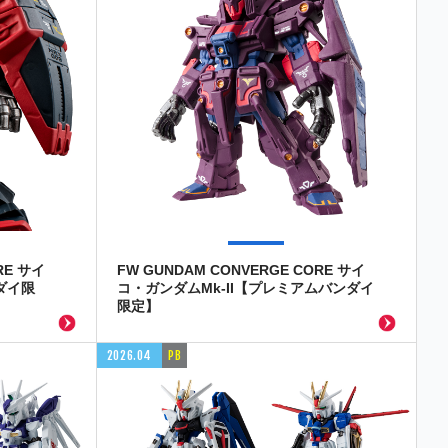
RE サイ
FW GUNDAM CONVERGE CORE サイ
ダイ限
コ・ガンダムMk-II【プレミアムバンダイ
限定】
2026.04
PB