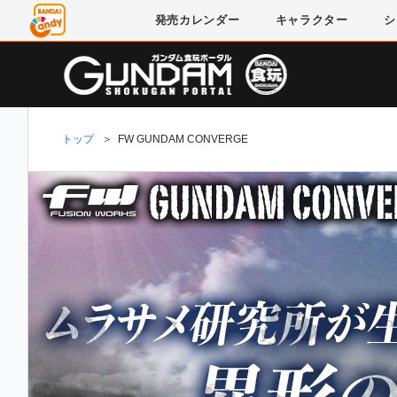
発売
カレンダー
キャラクター
シ
トップ
＞
FW GUNDAM CONVERGE