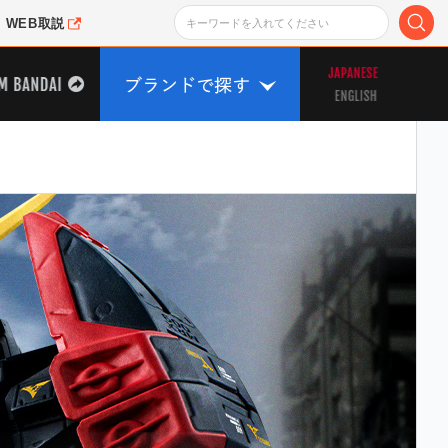
WEB取説