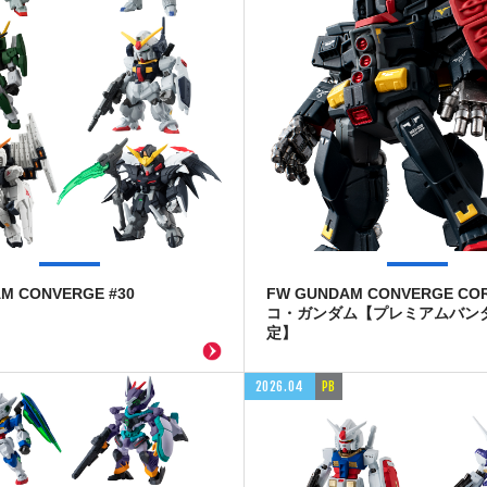
M CONVERGE #30
FW GUNDAM CONVERGE CO
コ・ガンダム【プレミアムバン
定】
2026.04
PB