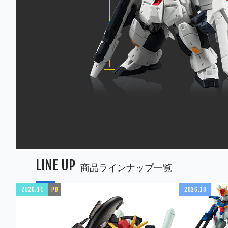
LINE UP
商品ラインナップ一覧
2026.11
PB
2026.10