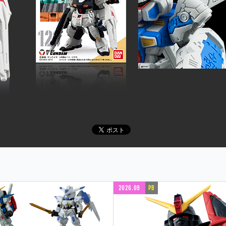
2026.09
PB