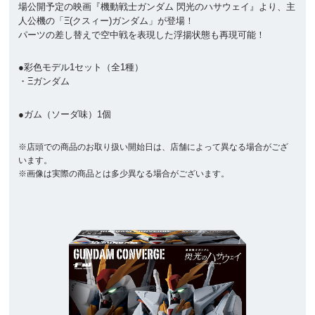
場公開予定の映画『機動戦士ガンダム 閃光のハサウェイ』より、主
人公機の「Ξ(クスィー)ガンダム」が登場！
パーツの差し替えで空中戦を表現した浮揚状態も再現可能！
●彩色モデル1セット（全1種）
・Ξガンダム
●ガム（ソーダ味）1個
※店頭での商品のお取り扱い開始日は、店舗によって異なる場合がござ
います。
※画像は実際の商品とは多少異なる場合がございます。