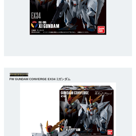
FW GUNDAM CONVERGE EX34 Ξガンダム