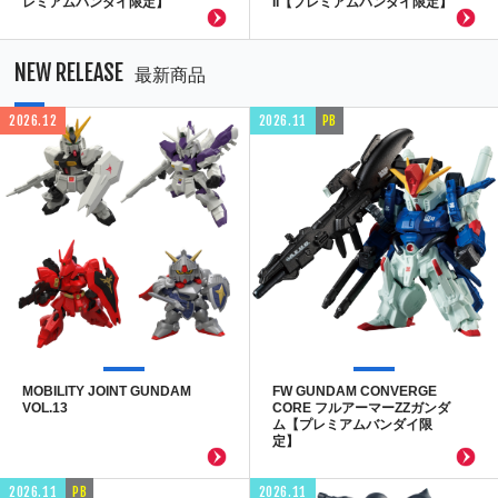
レミアムバンダイ限定】
II【プレミアムバンダイ限定】
NEW RELEASE
最新商品
2026.12
2026.11
PB
MOBILITY JOINT GUNDAM
FW GUNDAM CONVERGE
VOL.13
CORE フルアーマーZZガンダ
ム【プレミアムバンダイ限
定】
2026.11
PB
2026.11