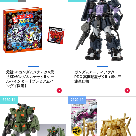
元祖SDガンダムスナック&元
ガンダムアーティファクト
祖SDガンダムスナックII シー
PRO 高機動型ザクII（黒い三
ルバインダー【プレミアムバ
連星仕様）
ンダイ限定】
2026.11
2026.10