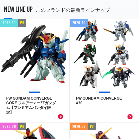
NEW LINE UP
このブランドの最新ラインナップ
2026.11
PB
2026.10
FW GUNDAM CONVERGE
FW GUNDAM CONVERGE
CORE フルアーマーZZガンダ
#30
ム【プレミアムバンダイ限
定】
2026.09
PB
2026.06
PB