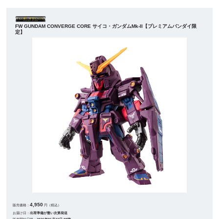
FW GUNDAM CONVERGE CORE サイコ・ガンダムMk-II【プレミアムバンダイ限
定】
4,950
販売価格：
円（税込）
お届け日：
出荷準備が整い次第発送