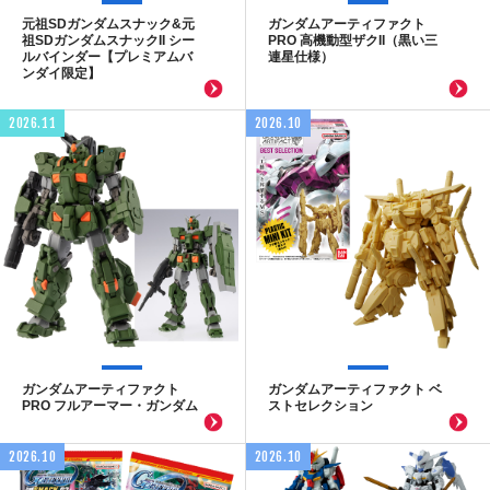
元祖SDガンダムスナック&元
ガンダムアーティファクト
祖SDガンダムスナックII シー
PRO 高機動型ザクII（黒い三
ルバインダー【プレミアムバ
連星仕様）
ンダイ限定】
2026.11
2026.10
ガンダムアーティファクト
ガンダムアーティファクト ベ
PRO フルアーマー・ガンダム
ストセレクション
2026.10
2026.10