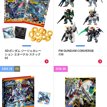
SDガンダム ジージェネレー
FW GUNDAM CONVERGE
ション エターナル スナック
#30
02
2026.10
PB
2026.09