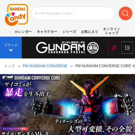
オンライン
カレンダー
キャラクター
シリーズ
お気に入り
ショップ
トップ
＞
FW GUNDAM CONVERGE
＞
FW GUNDAM CONVERGE CO