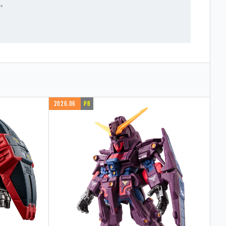
る。
2026.06
PB