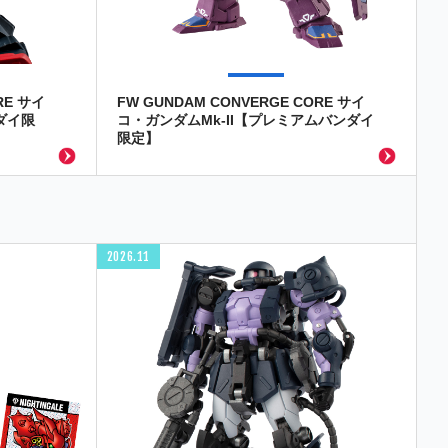
RE サイ
FW GUNDAM CONVERGE CORE サイ
ダイ限
コ・ガンダムMk-II【プレミアムバンダイ
限定】
2026.11