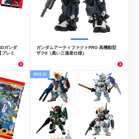
SDガンダ
ガンダムアーティファクトPRO 高機動型
【プレミ
ザクII（黒い三連星仕様）
2026.10