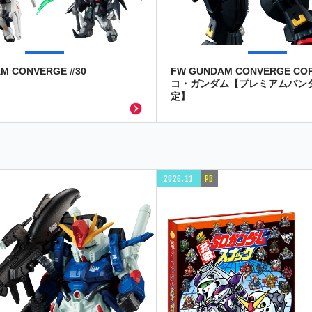
M CONVERGE #30
FW GUNDAM CONVERGE CO
コ・ガンダム【プレミアムバン
定】
2026.11
PB