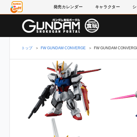
発売
カレンダー
キャラクター
シ
トップ
＞
FW GUNDAM CONVERGE
＞
FW GUNDAM CONVERGE