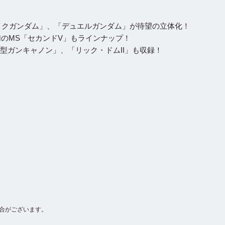
イクガンダム」、「デュエルガンダム」が待望の立体化！
のMS「セカンドV」もラインナップ！
型ガンキャノン」、「リック・ドムII」も収録！
合がございます。