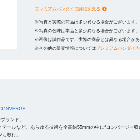
プレミアムバンダイで詳細を見る
※写真と実際の商品は多少異なる場合がございます。
※写真の色味は本品と多少異なる場合がございます。
※画像は試作品です。実際の商品とは異なる場合があ
※その他の販売情報については
プレミアムバンダイ内
CONVERGE
ルブランド。
テールなど、あらゆる技術を全高約55mmの中に“コンバージ＝収
ジも敢行。