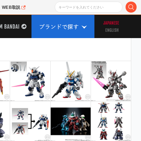
WEB取説