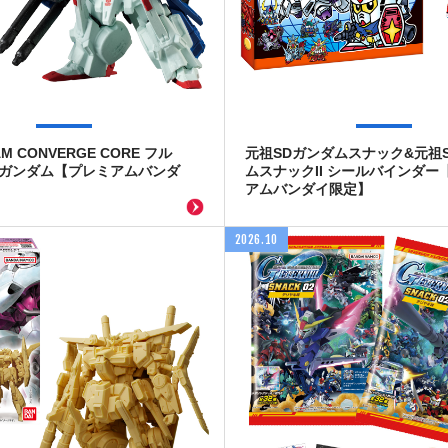
AM CONVERGE CORE フル
元祖SDガンダムスナック&元祖
Zガンダム【プレミアムバンダ
ムスナックII シールバインダー
アムバンダイ限定】
2026.10