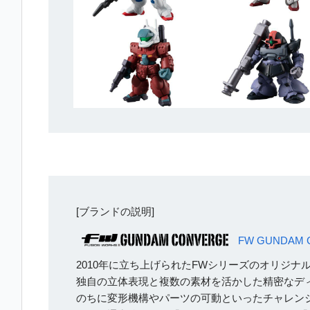
[ブランドの説明]
FW GUNDAM 
2010年に立ち上げられたFWシリーズのオリジナ
独自の立体表現と複数の素材を活かした精密なディ
のちに変形機構やパーツの可動といったチャレン