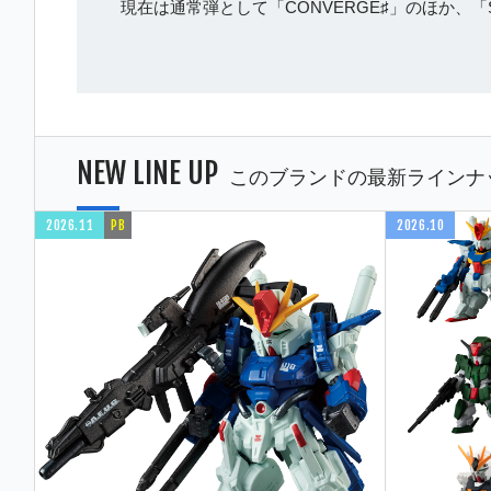
現在は通常弾として「CONVERGE♯」のほか、「
NEW LINE UP
このブランドの最新ラインナ
2026.11
PB
2026.10