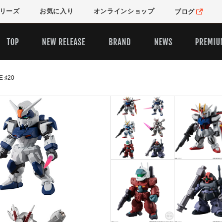
リーズ
お気に入り
オンライン
ショップ
ブログ
 ♯20