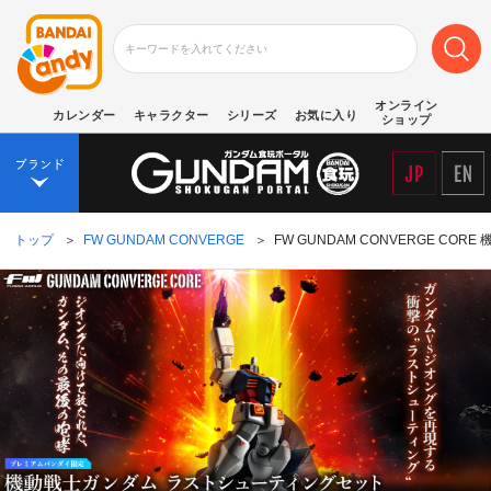
オンライン
カレンダー
キャラクター
シリーズ
お気に入り
ショップ
トップ
＞
FW GUNDAM CONVERGE
＞
FW GUNDAM CONVERGE 