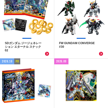
SDガンダム ジージェネレー
FW GUNDAM CONVERGE
ション エターナル スナック
#30
02
2026.10
PB
2026.09