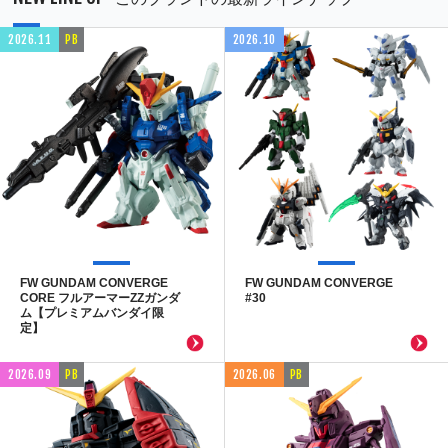
2026.11
PB
2026.10
FW GUNDAM CONVERGE
FW GUNDAM CONVERGE
CORE フルアーマーZZガンダ
#30
ム【プレミアムバンダイ限
定】
2026.09
PB
2026.06
PB