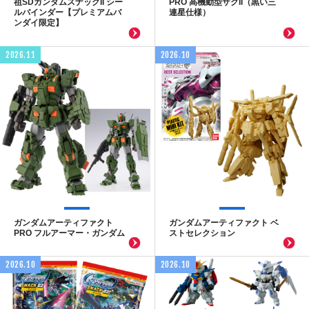
祖SDガンダムスナックII シー
PRO 高機動型ザクII（黒い三
ルバインダー【プレミアムバ
連星仕様）
ンダイ限定】
2026.11
2026.10
ガンダムアーティファクト
ガンダムアーティファクト ベ
PRO フルアーマー・ガンダム
ストセレクション
2026.10
2026.10