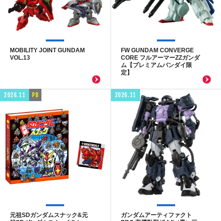
MOBILITY JOINT GUNDAM
FW GUNDAM CONVERGE
VOL.13
CORE フルアーマーZZガンダ
ム【プレミアムバンダイ限
定】
2026.11
PB
2026.11
元祖SDガンダムスナック&元
ガンダムアーティファクト