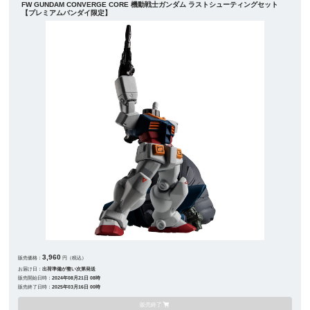
FW GUNDAM CONVERGE CORE 機動戦士ガンダム ラストシューティングセット
【プレミアムバンダイ限定】
3,960
販売価格：
円（税込）
お届け日：
出荷準備が整い次第発送
販売開始日時：
2024年08月21日 08時
販売終了日時：
2025年03月16日 00時
販売終了