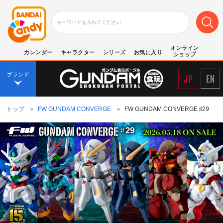
オンライン
カレンダー
キャラクター
シリーズ
お気に入り
ショップ
トップ
＞
FW GUNDAM CONVERGE
＞
FW GUNDAM CONVERGE ♯29