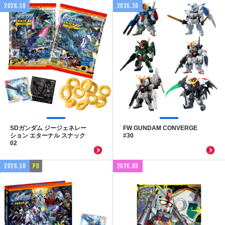
2026.10
2026.10
SDガンダム ジージェネレー
FW GUNDAM CONVERGE
ション エターナル スナック
#30
02
2026.10
PB
2026.09