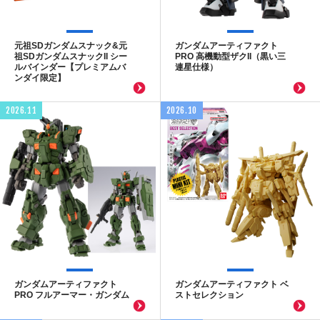
元祖SDガンダムスナック&元
ガンダムアーティファクト
祖SDガンダムスナックII シー
PRO 高機動型ザクII（黒い三
ルバインダー【プレミアムバ
連星仕様）
ンダイ限定】
2026.11
2026.10
ガンダムアーティファクト
ガンダムアーティファクト ベ
PRO フルアーマー・ガンダム
ストセレクション