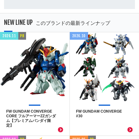
NEW LINE UP
このブランドの最新ラインナップ
2026.11
PB
2026.10
FW GUNDAM CONVERGE
FW GUNDAM CONVERGE
CORE フルアーマーZZガンダ
#30
ム【プレミアムバンダイ限
定】