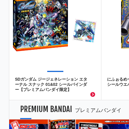
SDガンダム ジージェネレーション エタ
にふぉるめ
ーナル スナック 01&02 シールバインダ
シールウエハ
ー【プレミアムバンダイ限定】
PREMIUM BANDAI
プレミアムバンダイ