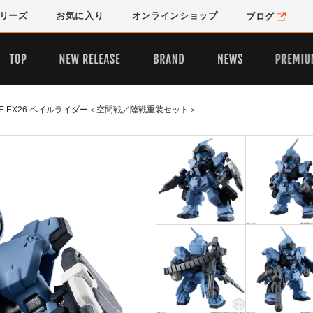
リーズ
お気に入り
オンライン
ショップ
ブログ
ERGE EX26 ペイルライダー＜空間戦／陸戦重装セット＞