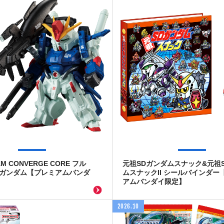
AM CONVERGE CORE フル
元祖SDガンダムスナック&元祖
Zガンダム【プレミアムバンダ
ムスナックII シールバインダー
アムバンダイ限定】
2026.10