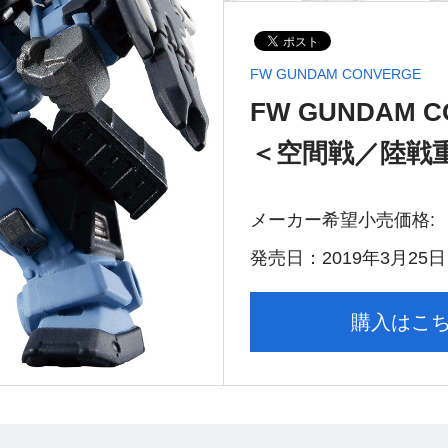
FW GUNDAM CONVERGE
FW GUNDAM 
＜空間戦／陸戦
メーカー希望小売価格:
発売日：2019年3月25日
購入はこ