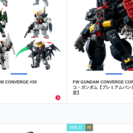
M CONVERGE #30
FW GUNDAM CONVERGE CO
コ・ガンダム【プレミアムバン
定】
2026.11
PB