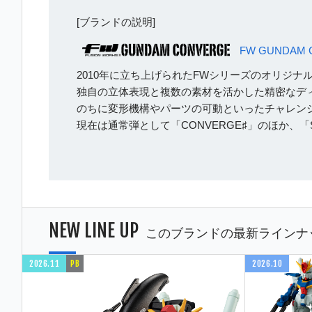
[ブランドの説明]
FW GUNDAM 
2010年に立ち上げられたFWシリーズのオリジナ
独自の立体表現と複数の素材を活かした精密なディ
のちに変形機構やパーツの可動といったチャレン
現在は通常弾として「CONVERGE♯」のほか、「
NEW LINE UP
このブランドの最新ラインナ
2026.11
PB
2026.10