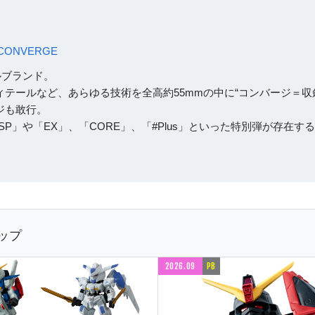
CONVERGE
ルブランド。
テールなど、あらゆる技術を全高約55mmの中に“コンバージ＝収
ジも敢行。
SP」や「EX」、「CORE」、「#Plus」といった特別弾が存在す
ップ
2026.09
PB