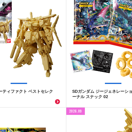
ーティファクト ベストセレク
SDガンダム ジージェネレーショ
ーナル スナック 02
2026.09