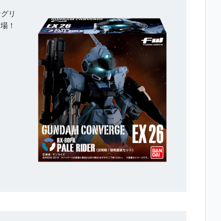
ングリ
登場！