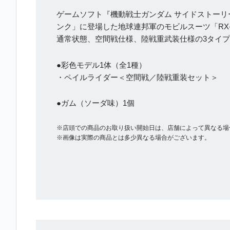
ゲームソフト『機動戦士ガンダム サイドストーリ
ンク」に登場した地球連邦軍のモビルスーツ「RX
通常状態、空間戦仕様、陸戦重武装仕様の3タイ
●彩色モデル1体（全1種）
・ペイルライダー＜空間戦／陸戦重装セット＞
●ガム（ソーダ味）1個
※店頭での商品のお取り扱い開始日は、店舗によって異なる場
※画像は実際の商品とは多少異なる場合がございます。