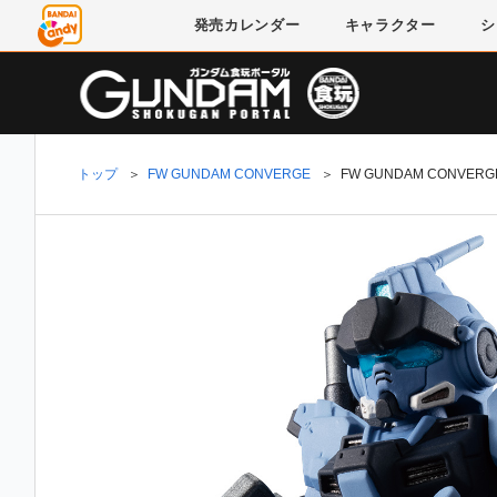
発売
カレンダー
キャラクター
シ
トップ
＞
FW GUNDAM CONVERGE
＞
FW GUNDAM CONV