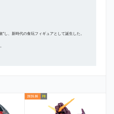
斂”し、新時代の食玩フィギュアとして誕生した。
る。
2026.06
PB