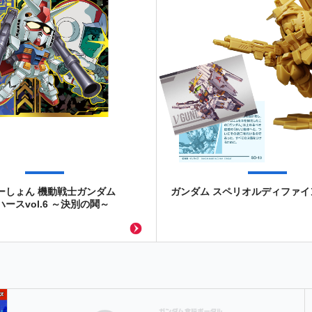
ーしょん 機動戦士ガンダム
ガンダム スペリオルディファイン 
ースvol.6 ～決別の鬨～