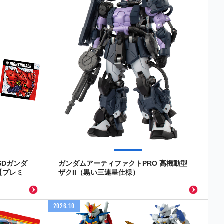
SDガンダ
ガンダムアーティファクトPRO 高機動型
【プレミ
ザクII（黒い三連星仕様）
2026.10