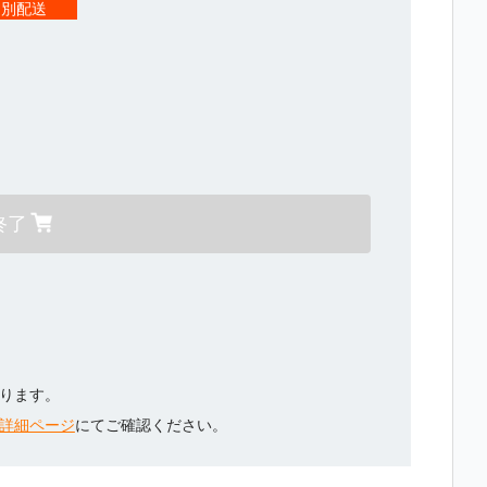
個別配送
終了
ります。
詳細ページ
にてご確認ください。