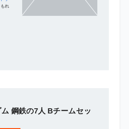
をもれ
ンダム 鋼鉄の7人 Bチームセッ