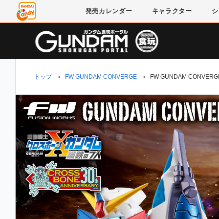
発売
カレンダー
キャラクター
シ
トップ
＞
FW GUNDAM CONVERGE
＞
FW GUNDAM CONV