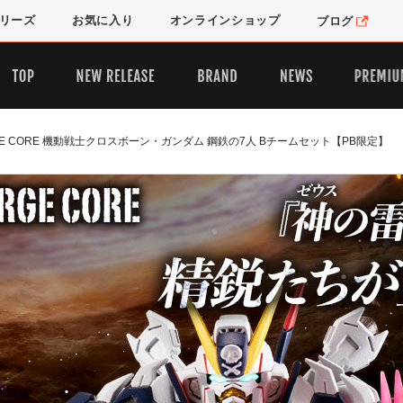
リーズ
お気に入り
オンライン
ショップ
ブログ
ERGE CORE 機動戦士クロスボーン・ガンダム 鋼鉄の7人 Bチームセット【PB限定】