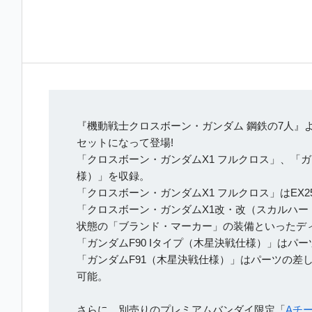
『機動戦士クロスボーン・ガンダム 鋼鉄の7人』
セットになって登場!
「クロスボーン・ガンダムX1 フルクロス」、「ガ
様）」を収録。
「クロスボーン・ガンダムX1 フルクロス」はE
「クロスボーン・ガンダムX1改・改（スカルハ
状態の「ブランド・マーカー」の装備といったデ
「ガンダムF90 Iタイプ（木星決戦仕様）」は
「ガンダムF91（木星決戦仕様）」はパーツの差
可能。
さらに、別売りのプレミアムバンダイ限定「
Aチ