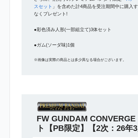
スセット
」を含めた計4商品を受注期間中に購入
なくプレゼント!
●彩色済み人形(一部組立て)3体セット
●ガム(ソーダ味)1個
※画像は実際の商品とは多少異なる場合がございます。
FW GUNDAM CONVE
ト【PB限定】【2次：26年