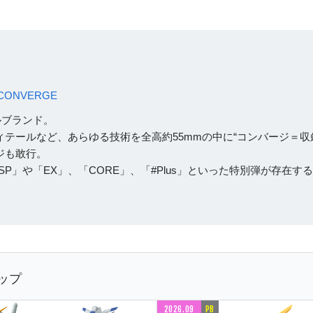
CONVERGE
ルブランド。
テールなど、あらゆる技術を全高約55mmの中に“コンバージ＝収
ジも敢行。
SP」や「EX」、「CORE」、「#Plus」といった特別弾が存在す
ップ
2026.09
PB