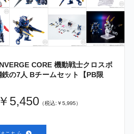
ONVERGE CORE 機動戦士クロスボ
鉄の7人 Bチームセット【PB限
￥5,450
（税込:￥5,995）
書はこちら