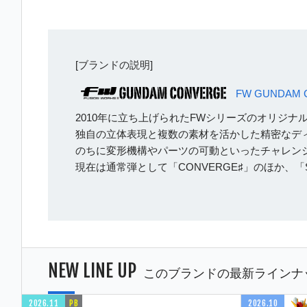
[ブランドの説明]
FW GUNDAM 
2010年に立ち上げられたFWシリーズのオリジナ
独自の立体表現と複数の素材を活かした精密なディ
のちに変形機構やパーツの可動といったチャレン
現在は通常弾として「CONVERGE♯」のほか、「
NEW LINE UP
このブランドの最新ラインナ
2026.11
PB
2026.10