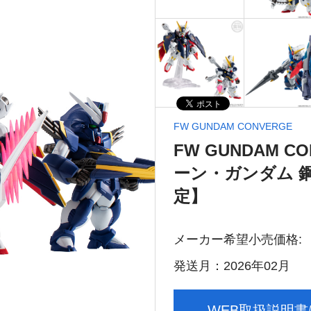
FW GUNDAM CONVERGE
FW GUNDAM C
ーン・ガンダム 鋼
定】
メーカー希望小売価格:
発送月：2026年02月
WEB取扱説明