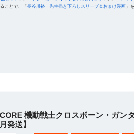
することで、「
長谷川裕一先生描き下ろしスリーブ＆おまけ漫画
」
RGE CORE 機動戦士クロスボーン・ガ
3月発送】