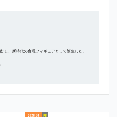
斂”し、新時代の食玩フィギュアとして誕生した。
る。
2026.06
PB