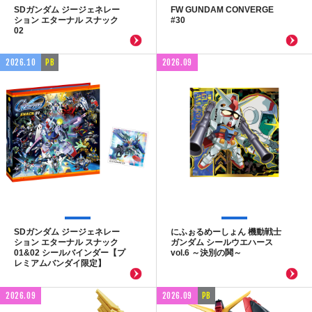
SDガンダム ジージェネレー
FW GUNDAM CONVERGE
ション エターナル スナック
#30
02
2026.10
PB
2026.09
SDガンダム ジージェネレー
にふぉるめーしょん 機動戦士
ション エターナル スナック
ガンダム シールウエハース
01&02 シールバインダー【プ
vol.6 ～決別の鬨～
レミアムバンダイ限定】
2026.09
2026.09
PB