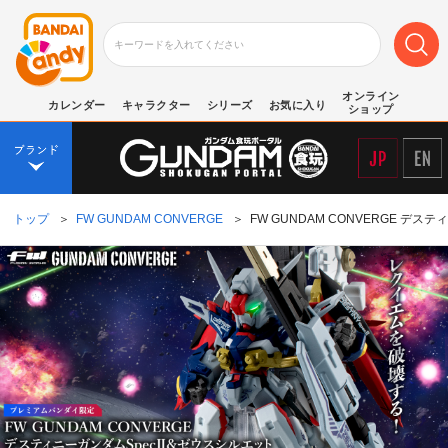
オンライン
カレンダー
キャラクター
シリーズ
お気に入り
ショップ
トップ
＞
FW GUNDAM CONVERGE
＞
FW GUNDAM CONVERGE 