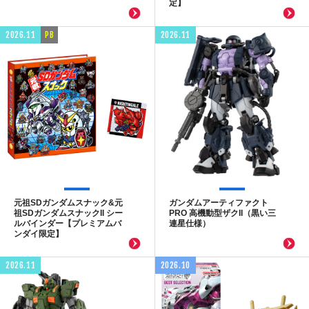
定】
2026.11
PB
2026.11
元祖SDガンダムスナック&元
ガンダムアーティファクト
祖SDガンダムスナックII シー
PRO 高機動型ザクII（黒い三
ルバインダー【プレミアムバ
連星仕様）
ンダイ限定】
2026.11
2026.10