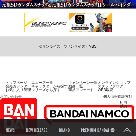
©サンライズ
©サンライズ・MBS
トップページ
ニュース一覧
キャンペーン一覧
オンラインショップ
発売カレンダー
キャラクターから探す
動画一覧
スタッフブログ
お気に入り管理
シリーズから探す
商品アンケート
WEB取説
お問い合わせ
個人情報保護方針
利用
規約