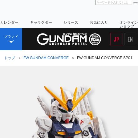
カレンダー
キャラクター
シリーズ
お気に入り
オンライン
ショップ
トップ
＞
FW GUNDAM CONVERGE
＞
FW GUNDAM CONVERGE SP01