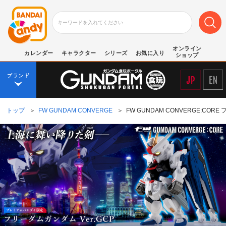
オンライン
カレンダー
キャラクター
シリーズ
お気に入り
ショップ
トップ
＞
FW GUNDAM CONVERGE
＞
FW GUNDAM CONVERGE:CO