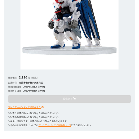
2,310
販売価格：
円（税込）
お届け日：
出荷準備が整い次第発送
販売開始日時：
2021年10月25日 08時
販売終了日時：
2023年03月16日 00時
販売終了
プレミアムバンダイで詳細を見る
※写真と実際の商品は多少異なる場合がございます。
※写真の色味は本品と多少異なる場合がございます。
※画像は試作品です。実際の商品とは異なる場合があります。
※その他の販売情報については
プレミアムバンダイ内詳細ページ
にてご確認ください。