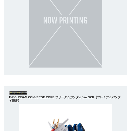
FW GUNDAM CONVERGE:CORE フリーダムガンダム Ver.GCP【プレミアムバンダ
イ限定】