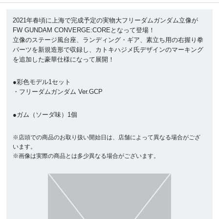
2021年春頃に上海で完成予定の実物大フリーダムガンダム立像が
FW GUNDAM CONVERGE:COREとなって登場！
立像のステージ風台座、ランディング・ギア、素立ち用の右握り拳
パーツを新規造形で収録し、カトキハジメ氏デザインのマーキング
を追加した豪華仕様になって展開！
●彩色モデル1セット
・フリーダムガンダム Ver.GCP
●ガム（ソーダ味）1個
※店頭での商品のお取り扱い開始日は、店舗によって異なる場合がござ
います。
※画像は実際の商品とは多少異なる場合がございます。