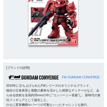
[ブランドの説明]
FW GUNDAM CONVERGE
2010年に立ち上げられたFWシリーズのオリジナルブランド。
独自の立体表現と複数の素材を活かした精密なディテールなど、あ
らゆる技術を全高約55mmの中に“コンバージ＝収斂”し、新時代の食
玩フィギュアとして誕生した。
のちに変形機構やパーツの可動といったチャレンジも敢行。