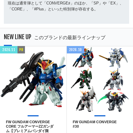
現在は通常弾として「CONVERGE♯」のほか、「SP」や「EX」、
「CORE」、「#Plus」といった特別弾が存在する。
NEW LINE UP
このブランドの最新ラインナップ
2026.11
PB
2026.10
FW GUNDAM CONVERGE
FW GUNDAM CONVERGE
CORE フルアーマーZZガンダ
#30
ム【プレミアムバンダイ限