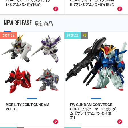
CORE サイコ・ガンダム【プ
CORE サイコ・ガンダムMk-
レミアムバンダイ限定】
II【プレミアムバンダイ限定】
NEW RELEASE
最新商品
2026.12
2026.11
PB
MOBILITY JOINT GUNDAM
FW GUNDAM CONVERGE
VOL.13
CORE フルアーマーZZガンダ
ム【プレミアムバンダイ限
定】