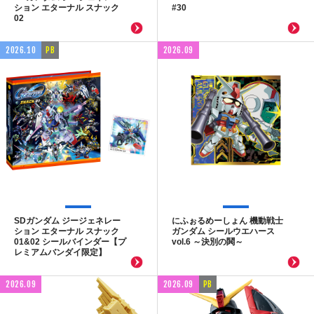
ション エターナル スナック
#30
02
2026.10
PB
2026.09
SDガンダム ジージェネレー
にふぉるめーしょん 機動戦士
ション エターナル スナック
ガンダム シールウエハース
01&02 シールバインダー【プ
vol.6 ～決別の鬨～
レミアムバンダイ限定】
2026.09
2026.09
PB