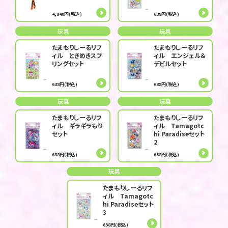
4,840円(税込)
638円(税込)
玩具
玩具
たまもりしーるリフ
たまもりしーるリフ
ィル ときめきスプ
ィル エンジェル＆
リングセット
デビルセット
638円(税込)
638円(税込)
玩具
玩具
たまもりしーるリフ
たまもりしーるリフ
ィル ギラギラもり
ィル Tamagotc
セット
hi Paradiseセット
2
638円(税込)
638円(税込)
玩具
たまもりしーるリフ
ィル Tamagotc
hi Paradiseセット
3
638円(税込)