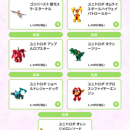
ゴジバースト 鎧モス
ユニトロボ オムライ
ラ・エターナル
スボールハイウェイ
パトロールカー
1,320円(税込)
3,300円(税込)
玩具
玩具
ユニトロボ アップ
ユニトロボ タクシ
ルロブスター
ーツリー
2,420円(税込)
2,420円(税込)
玩具
玩具
ユニトロボ ショベ
ユニトロボ マグロ
ルトレジャードッグ
スシファイヤーエン
ジン
4,290円(税込)
3,190円(税込)
玩具
ユニトロボ オレン
ジメロンソード