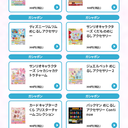
300円(税込)
500円(税込)
ガシャポン
ガシャポン
ディズニーツムツム
サンリオキャラクタ
めじるしアクセサリ
ーズ くだものめじ
ー
るしアクセサリー
300円(税込)
300円(税込)
ガシャポン
ガシャポン
サンリオキャラクタ
ジュエルペット めじ
ーズ シャカシャカテ
るしアクセサリー２
トラチャーム
400円(税込)
300円(税込)
ガシャポン
ガシャポン
カードキャプターさ
パックマン めじるし
くら ブリスターチャ
アクセサリー Conti
ームコレクション
nue
400円(税込)
300円(税込)