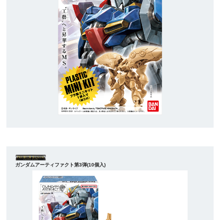
ガンダムアーティファクト第3弾(10個入)