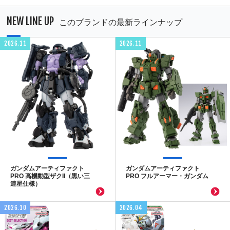
NEW LINE UP
このブランドの最新ラインナップ
2026.11
2026.11
ガンダムアーティファクト
ガンダムアーティファクト
PRO 高機動型ザクII（黒い三
PRO フルアーマー・ガンダム
連星仕様）
2026.10
2026.04