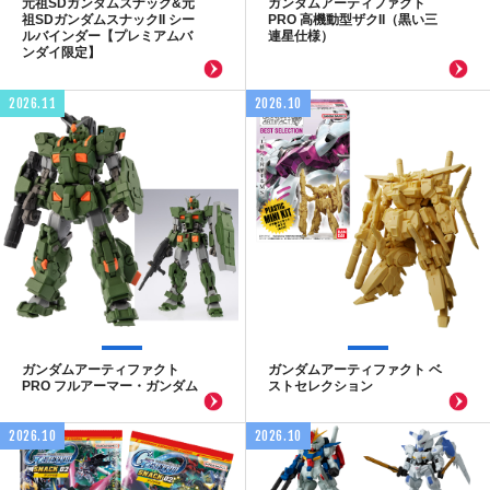
元祖SDガンダムスナック&元
ガンダムアーティファクト
祖SDガンダムスナックII シー
PRO 高機動型ザクII（黒い三
ルバインダー【プレミアムバ
連星仕様）
ンダイ限定】
2026.11
2026.10
ガンダムアーティファクト
ガンダムアーティファクト ベ
PRO フルアーマー・ガンダム
ストセレクション
2026.10
2026.10