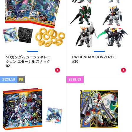
SDガンダム ジージェネレー
FW GUNDAM CONVERGE
ション エターナル スナック
#30
02
2026.10
PB
2026.09