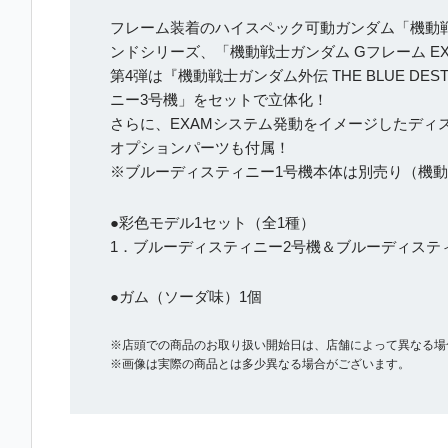
フレーム装着のハイスペック可動ガンダム「機動戦
ンドシリーズ、「機動戦士ガンダム Gフレーム E
第4弾は『機動戦士ガンダム外伝 THE BLUE 
ニー3号機」をセットで立体化！
さらに、EXAMシステム発動をイメージしたディ
オプションパーツも付属！
※ブルーディスティニー1号機本体は別売り（機動
●彩色モデル1セット（全1種）
1．ブルーディスティニー2号機＆ブルーディステ
●ガム（ソーダ味）1個
※店頭での商品のお取り扱い開始日は、店舗によって異なる場
※画像は実際の商品とは多少異なる場合がございます。