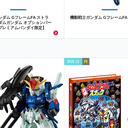
ダム GフレームFA ストラ
機動戦士ガンダム GフレームFA 
ダムガンダム オプションパー
プレミアムバンダイ限定】
2026.11
PB