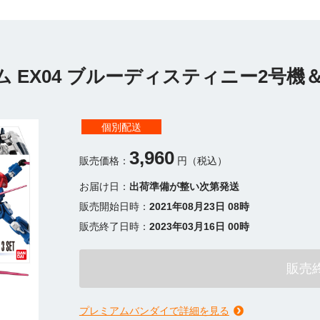
ム EX04 ブルーディスティニー2号
個別配送
3,960
販売価格：
円（税込）
お届け日：
出荷準備が整い次第発送
販売開始日時：
2021年08月23日 08時
販売終了日時：
2023年03月16日 00時
販売
プレミアムバンダイで詳細を見る