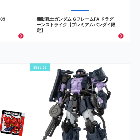
09
機動戦士ガンダム GフレームFA ドラグ
ーンストライク【プレミアムバンダイ限
定】
2026.11