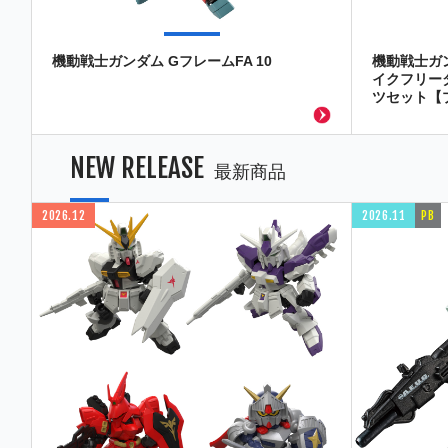
機動戦士ガンダム GフレームFA 10
機動戦士ガン
イクフリー
ツセット【
NEW RELEASE
最新商品
2026.12
2026.11
PB