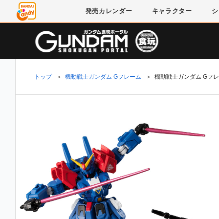
発売
カレンダー
キャラクター
シ
トップ
＞
機動戦士ガンダム Gフレーム
＞
機動戦士ガンダム Gフレ