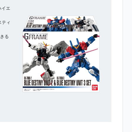
ハイエ
スティ
できる