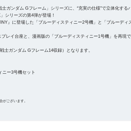
士ガンダム Gフレーム」シリーズに、“充実の仕様”で立体化する
X」シリーズの第4弾が登場！
DESTINY』に登場した「ブルーディスティニー2号機」と「ブルーディ
スプレイ台座と、漫画版の「ブルーディスティニー1号機」を再現
戦士ガンダム Gフレーム14収録）となります。
ィニー3号機セット
合がございます。