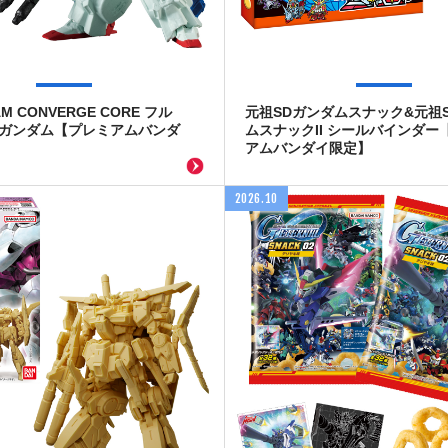
AM CONVERGE CORE フル
元祖SDガンダムスナック&元祖
Zガンダム【プレミアムバンダ
ムスナックII シールバインダー
アムバンダイ限定】
2026.10