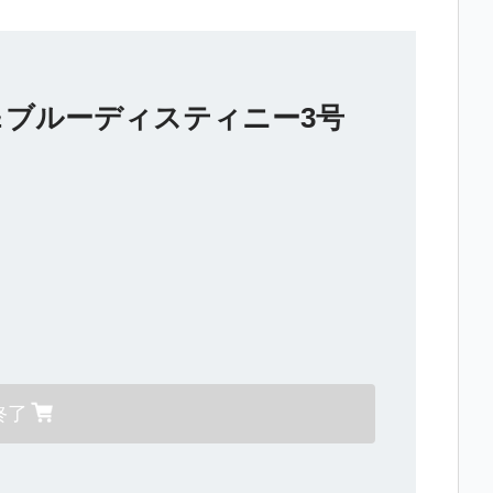
機＆ブルーディスティニー3号
終了