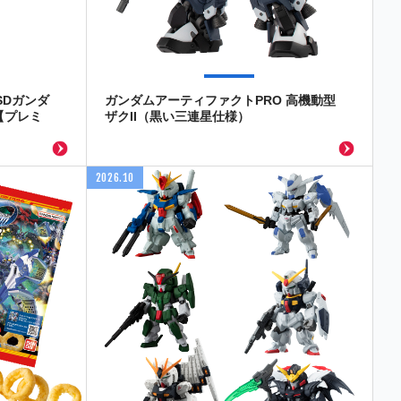
SDガンダ
ガンダムアーティファクトPRO 高機動型
【プレミ
ザクII（黒い三連星仕様）
2026.10