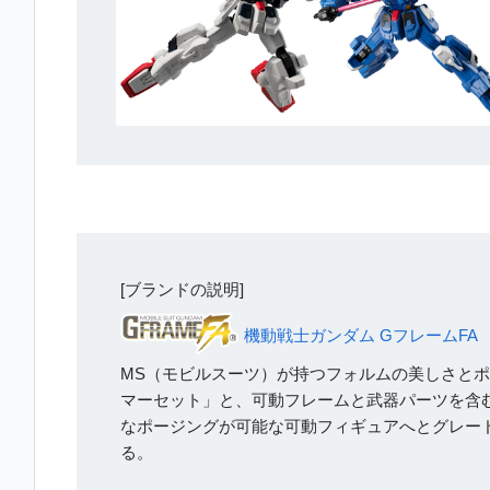
[ブランドの説明]
機動戦士ガンダム GフレームFA
MS（モビルスーツ）が持つフォルムの美しさとポ
マーセット」と、可動フレームと武器パーツを含
なポージングが可能な可動フィギュアへとグレー
る。