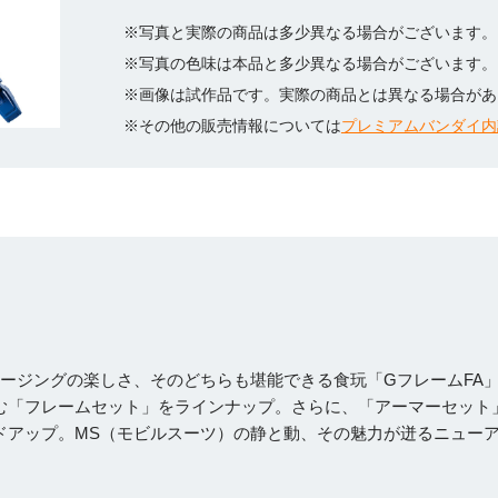
※写真と実際の商品は多少異なる場合がございます。
※写真の色味は本品と多少異なる場合がございます。
※画像は試作品です。実際の商品とは異なる場合があ
※その他の販売情報については
プレミアムバンダイ内
ージングの楽しさ、そのどちらも堪能できる食玩「GフレームFA
む「フレームセット」をラインナップ。
さらに、「アーマーセット
ドアップ。
MS（モビルスーツ）の静と動、その魅力が迸るニュー