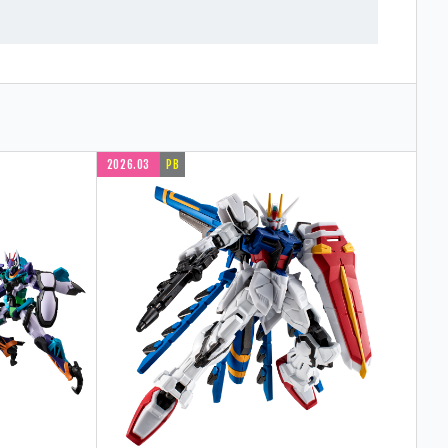
2026.03
PB