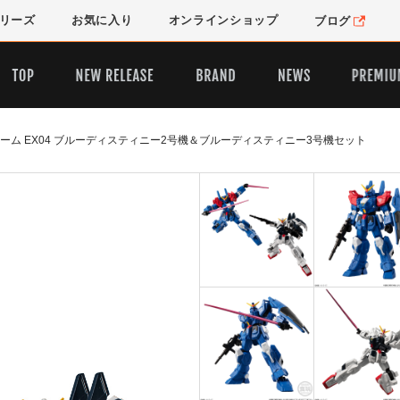
リーズ
お気に入り
オンライン
ショップ
ブログ
ーム EX04 ブルーディスティニー2号機＆ブルーディスティニー3号機セット