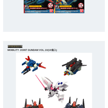
MOBILITY JOINT GUNDAM VOL.10(10個入)