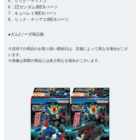
5．リック・ディアス
6．ZZガンダム用EXパーツ
7．キュベレイ用EXパーツ
8．リック・ディアス用EXパーツ
●ガム(ソーダ味)1個
※店頭での商品のお取り扱い開始日は、店舗によって異なる場合がござ
います。
※画像は実際の商品とは多少異なる場合がございます。