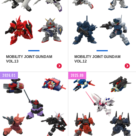
MOBILITY JOINT GUNDAM
MOBILITY JOINT GUNDAM
VOL.13
VOL.12
2026.01
2025.09