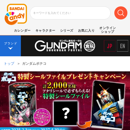
オンライン
カレンダー
キャラクター
シリーズ
お気に入り
ショップ
トップ
＞
ガンダムポテコ