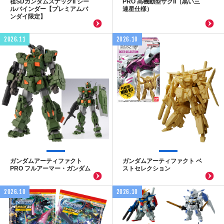
祖SDガンダムスナックII シー
PRO 高機動型ザクII（黒い三
ルバインダー【プレミアムバ
連星仕様）
ンダイ限定】
2026.11
2026.10
ガンダムアーティファクト
ガンダムアーティファクト ベ
PRO フルアーマー・ガンダム
ストセレクション
2026.10
2026.10