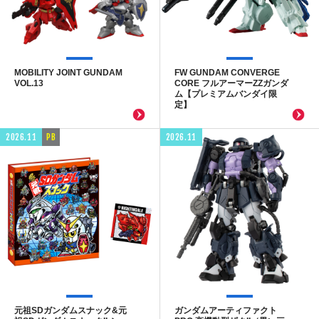
MOBILITY JOINT GUNDAM
FW GUNDAM CONVERGE
VOL.13
CORE フルアーマーZZガンダ
ム【プレミアムバンダイ限
定】
2026.11
PB
2026.11
元祖SDガンダムスナック&元
ガンダムアーティファクト