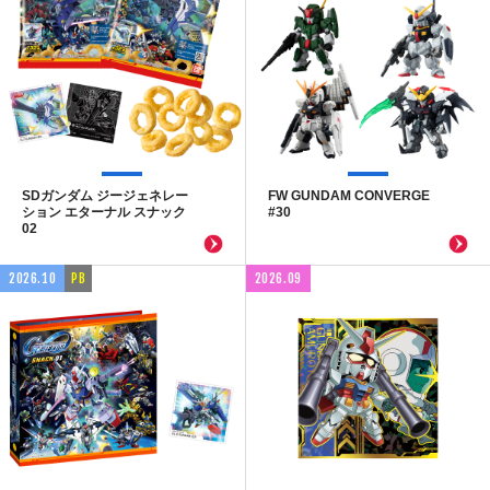
SDガンダム ジージェネレー
FW GUNDAM CONVERGE
ション エターナル スナック
#30
02
2026.10
PB
2026.09