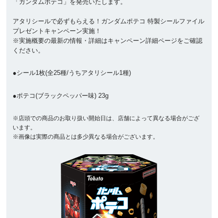
「ガンダムポテコ」を発売いたします。
アタリシールで必ずもらえる！ガンダムポテコ 特製シールファイル
プレゼントキャンペーン実施！
※実施概要の最新の情報・詳細はキャンペーン詳細ページをご確認
ください。
●シール1枚(全25種/うちアタリシール1種)
●ポテコ(ブラックペッパー味) 23g
※店頭での商品のお取り扱い開始日は、店舗によって異なる場合がござ
います。
※画像は実際の商品とは多少異なる場合がございます。