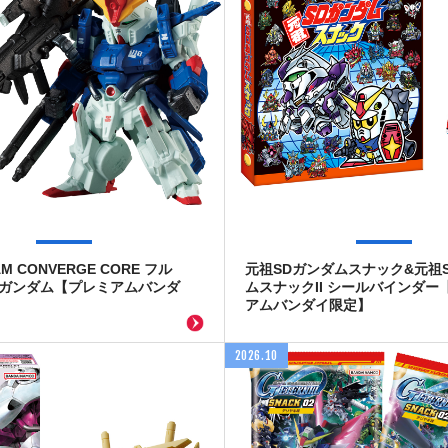
AM CONVERGE CORE フル
元祖SDガンダムスナック&元祖
Zガンダム【プレミアムバンダ
ムスナックII シールバインダー
アムバンダイ限定】
2026.10