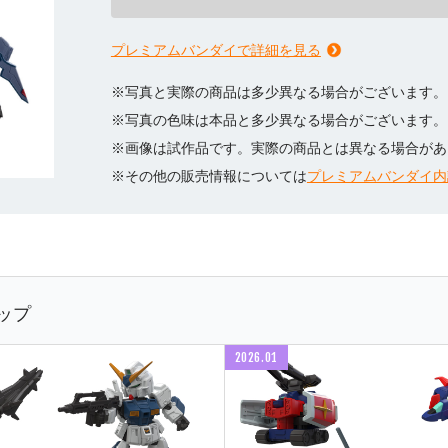
プレミアムバンダイで詳細を見る
※写真と実際の商品は多少異なる場合がございます。
※写真の色味は本品と多少異なる場合がございます。
※画像は試作品です。実際の商品とは異なる場合があ
※その他の販売情報については
プレミアムバンダイ内
ップ
2026.01