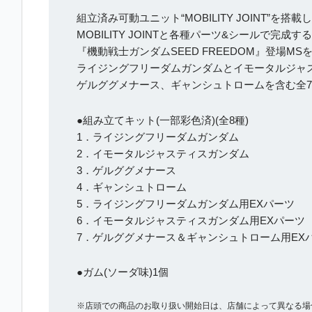
組立済み可動ユニット“MOBILITY JOINT”を
MOBILITY JOINTと各種パーツ&シールで完
『機動戦士ガンダムSEED FREEDOM』登場M
ライジングフリーダムガンダムとイモータルジャス
ゲルググメナース、ギャンシュトロームを含む全
●組み立てキット(一部彩色済)(全8種)
1．ライジングフリーダムガンダム
2．イモータルジャスティスガンダム
3．ゲルググメナース
4．ギャンシュトローム
5．ライジングフリーダムガンダム用EXパーツ
6．イモータルジャスティスガンダム用EXパーツ
7．ゲルググメナース＆ギャンシュトローム用EX
●ガム(ソーダ味)1個
※店頭での商品のお取り扱い開始日は、店舗によって異なる場