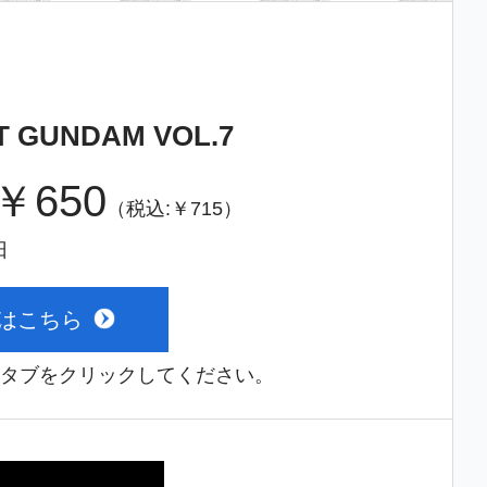
NT GUNDAM VOL.7
￥650
（税込:￥715）
日
書はこちら
タブをクリックしてください。