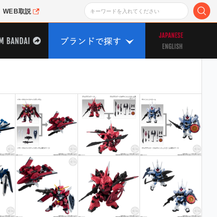
WEB取説