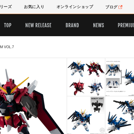
リーズ
お気に入り
オンライン
ショップ
ブログ
M VOL.7