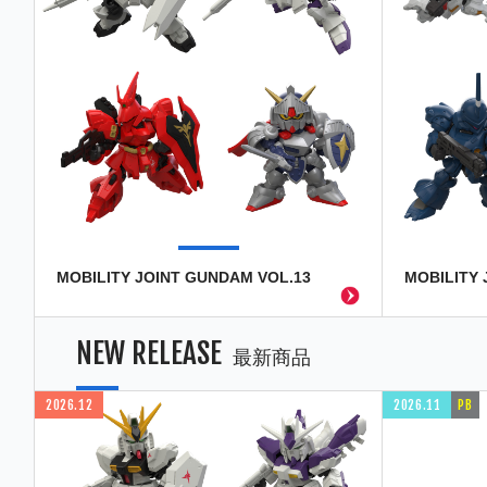
MOBILITY JOINT GUNDAM VOL.13
MOBILITY 
NEW RELEASE
最新商品
2026.12
2026.11
PB