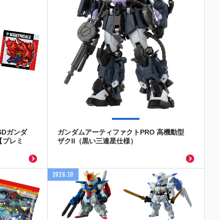
SDガンダ
ガンダムアーティファクトPRO 高機動型
【プレミ
ザクII（黒い三連星仕様）
2026.10