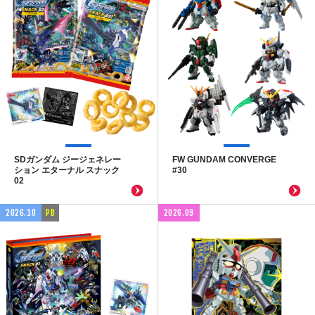
SDガンダム ジージェネレー
FW GUNDAM CONVERGE
ション エターナル スナック
#30
02
2026.10
PB
2026.09