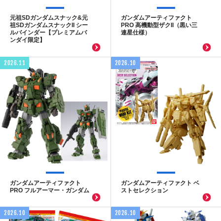
元祖SDガンダムスナック&元
ガンダムアーティファクト
祖SDガンダムスナックII シー
PRO 高機動型ザクII（黒い三
ルバインダー【プレミアムバ
連星仕様）
ンダイ限定】
2026.11
2026.10
ガンダムアーティファクト
ガンダムアーティファクト ベ
PRO フルアーマー・ガンダム
ストセレクション
2026.10
2026.10