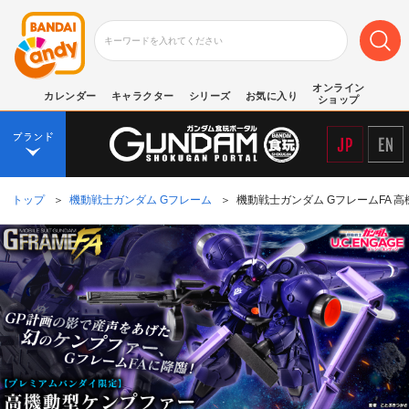
オンライン
カレンダー
キャラクター
シリーズ
お気に入り
ショップ
トップ
＞
機動戦士ガンダム Gフレーム
＞
機動戦士ガンダム GフレームFA