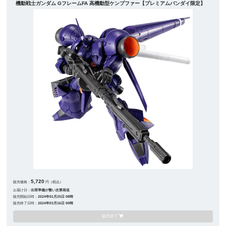
機動戦士ガンダム GフレームFA 高機動型ケンプファー【プレミアムバンダイ限定】
5,720
販売価格：
円（税込）
お届け日：
出荷準備が整い次第発送
販売開始日時：
2024年01月25日 08時
販売終了日時：
2024年03月16日 00時
販売終了