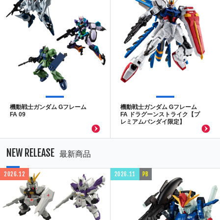
機動戦士ガンダム Gフレーム
機動戦士ガンダム Gフレーム
FA 09
FA ドラグーンストライク【プ
レミアムバンダイ限定】
NEW RELEASE
最新商品
2026.12
2026.11
PB