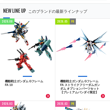
NEW LINE UP
このブランドの最新ラインナップ
2026.08
2026.05
PB
機動戦士ガンダム Gフレーム
機動戦士ガンダム Gフレーム
FA 10
FA ストライクフリーダムガン
ダム オプションパーツセット
【プレミアムバンダイ限定】
2026.03
2026.03
PB