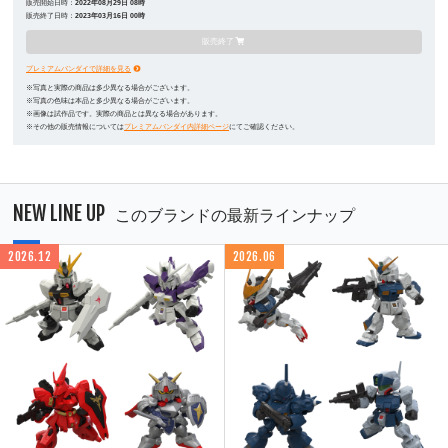
販売開始日時：
2022年08月29日 08時
販売終了日時：
2023年03月16日 00時
販売終了
プレミアムバンダイで詳細を見る
※写真と実際の商品は多少異なる場合がございます。
※写真の色味は本品と多少異なる場合がございます。
※画像は試作品です。実際の商品とは異なる場合があります。
※その他の販売情報については
プレミアムバンダイ内詳細ページ
にてご確認ください。
NEW LINE UP
このブランドの最新ラインナップ
2026.12
2026.06