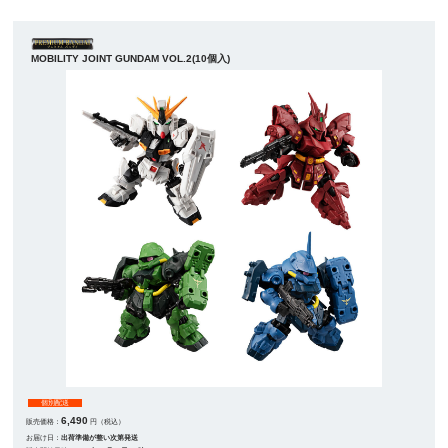
MOBILITY JOINT GUNDAM VOL.2(10個入)
個別配送
6,490
販売価格：
円（税込）
お届け日：
出荷準備が整い次第発送