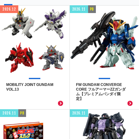
2026.12
2026.11
PB
MOBILITY JOINT GUNDAM
FW GUNDAM CONVERGE
VOL.13
CORE フルアーマーZZガンダ
ム【プレミアムバンダイ限
定】
2026.11
PB
2026.11