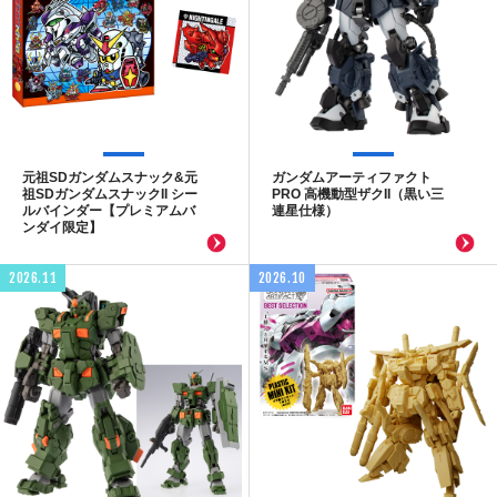
元祖SDガンダムスナック&元
ガンダムアーティファクト
祖SDガンダムスナックII シー
PRO 高機動型ザクII（黒い三
ルバインダー【プレミアムバ
連星仕様）
ンダイ限定】
2026.11
2026.10