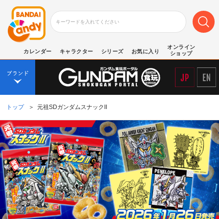
オンライン
カレンダー
キャラクター
シリーズ
お気に入り
ショップ
トップ
＞
元祖SDガンダムスナックII