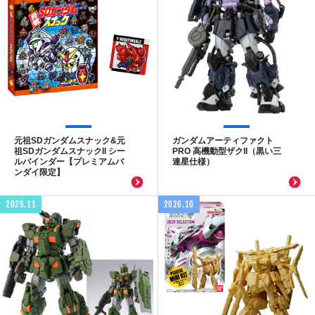
元祖SDガンダムスナック&元
ガンダムアーティファクト
祖SDガンダムスナックII シー
PRO 高機動型ザクII（黒い三
ルバインダー【プレミアムバ
連星仕様）
ンダイ限定】
2026.11
2026.10