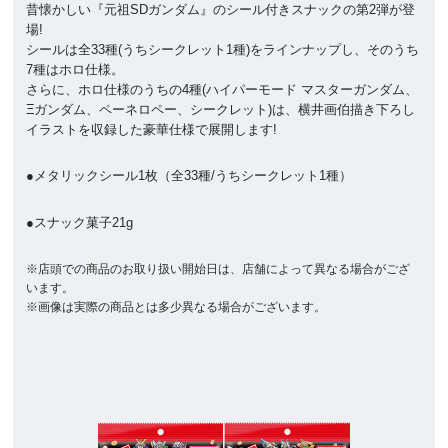
昔懐かしい『元祖SDガンダム』のシール付きスナックの第2弾が登
場!
シールは全33種(うちシークレット1種)をラインナップし、そのうち
7種はホロ仕様。
さらに、ホロ仕様のうちの4種(ハイパーモード マスターガンダム、
Ξガンダム、ペーネロペー、シークレット)は、横井画伯描き下ろし
イラストを収録した豪華仕様で展開します!
●メタリックシール1枚（全33種/うちシークレット1種）
●スナック菓子21g
※店頭での商品のお取り扱い開始日は、店舗によって異なる場合がござ
います。
※画像は実際の商品とは多少異なる場合がございます。