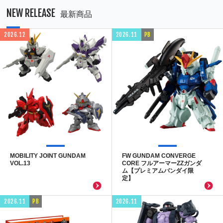
NEW RELEASE
最新商品
2026.12
2026.11
PB
MOBILITY JOINT GUNDAM
FW GUNDAM CONVERGE
VOL.13
CORE フルアーマーZZガンダ
ム【プレミアムバンダイ限
定】
2026.11
PB
2026.11