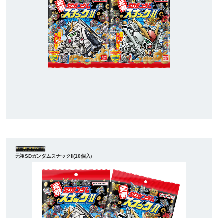
元祖SDガンダムスナックII(10個入)