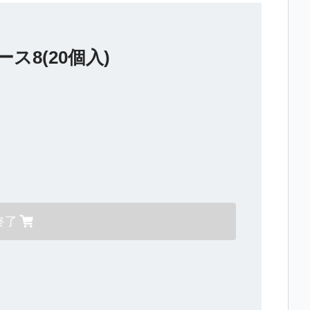
8(20個入)
終了