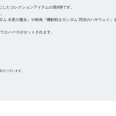
にしたコレクションアイテムの第8弾です。
）。
ダム 水星の魔女』や映画『機動戦士ガンダム 閃光のハサウェイ』
コウエハースがセットされます。
合がございます。