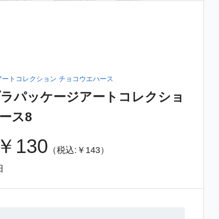
アートコレクション チョコウエハース
ンプラパッケージアートコレクショ
ース8
￥130
（税込:￥143）
日