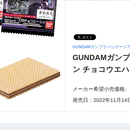
GUNDAMガンプラパッケージ
GUNDAMガ
ン チョコウエハ
メーカー希望小売価格:
発売日：2022年11月14