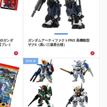
SDガンダ
ガンダムアーティファクトPRO 高機動型
【プレミ
ザクII（黒い三連星仕様）
2026.10