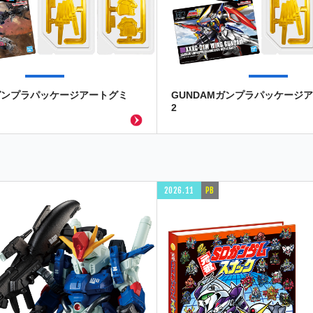
Mガンプラパッケージアートグミ
GUNDAMガンプラパッケージ
2
2026.11
PB