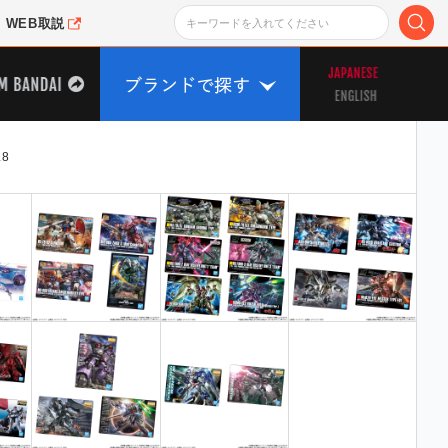
WEB取説
8