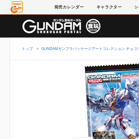
発売
カレンダー
キャラクター
シ
トップ
＞
GUNDAMガンプラパッケージアートコレクション チョコ