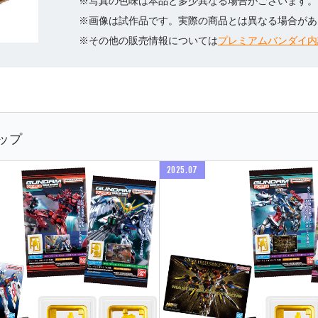
※写真の色味は本品と多少異なる場合がございます。
※画像は試作品です。実際の商品とは異なる場合があ
※その他の販売情報については
プレミアムバンダイ内
ップ
2025.07