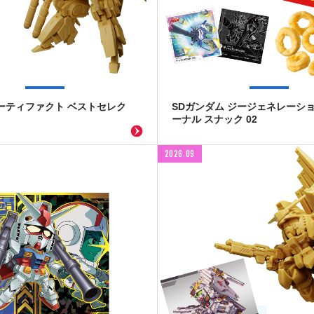
ーティファクト ベストセレク
SDガンダム ジージェネレーショ
ーナル スナック 02
2026.09