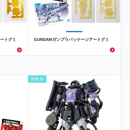
アートグミ
GUNDAMガンプラパッケージアートグミ
2026.11