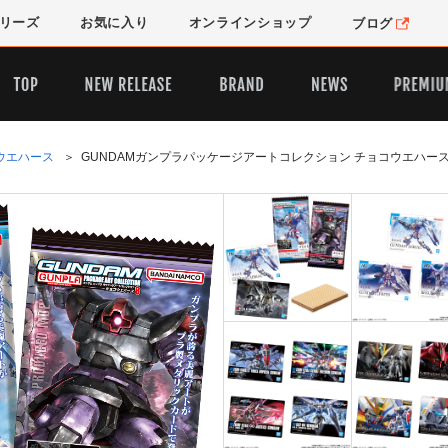
リーズ
お気に入り
オンライン
ショップ
ブログ
ウエハース
＞
GUNDAMガンプラパッケージアートコレクション チョコウエハース