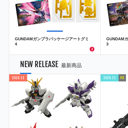
GUNDAMガンプラパッケージアートグミ
GUNDA
4
3
NEW RELEASE
最新商品
2026.12
2026.11
PB