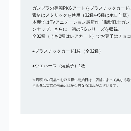
ガンプラの美麗PKGアートをプラスチックカード
素材はメタリックを使用（32種中5種はホロ仕様
本弾ではTVアニメーション最新作『機動戦士ガン
ンナップ。さらに、初のRGシリーズを収録。
全32種（うち2種はレアカード）でお菓子はチョ
●プラスチックカード1枚（全32種）
●ウエハース（焼菓子）1枚
※店頭での商品のお取り扱い開始日は、店舗によって異なる場
※画像は実際の商品とは多少異なる場合がございます。