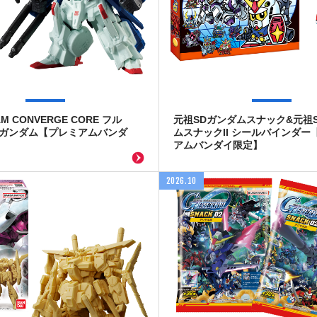
AM CONVERGE CORE フル
元祖SDガンダムスナック&元祖
Zガンダム【プレミアムバンダ
ムスナックII シールバインダー
アムバンダイ限定】
2026.10