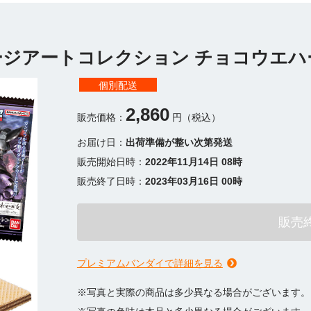
ジアートコレクション チョコウエハース
個別配送
2,860
販売価格：
円（税込）
お届け日：
出荷準備が整い次第発送
販売開始日時：
2022年11月14日 08時
販売終了日時：
2023年03月16日 00時
販売
プレミアムバンダイで詳細を見る
※写真と実際の商品は多少異なる場合がございます。