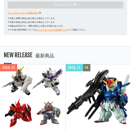
在庫がありません
プレミアムバンダイで詳細を見る
※写真と実際の商品は多少異なる場合がございます。
※写真の色味は本品と多少異なる場合がございます。
※画像は試作品です。実際の商品とは異なる場合があります。
※その他の販売情報については
プレミアムバンダイ内詳細ページ
にてご確認ください。
NEW RELEASE
最新商品
2026.12
2026.11
PB