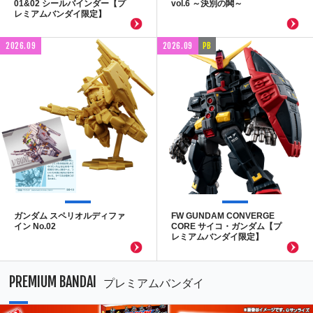
01&02 シールバインダー【プ
vol.6 ～決別の鬨～
レミアムバンダイ限定】
2026.09
2026.09
PB
ガンダム スペリオルディファ
FW GUNDAM CONVERGE
イン No.02
CORE サイコ・ガンダム【プ
レミアムバンダイ限定】
PREMIUM BANDAI
プレミアムバンダイ