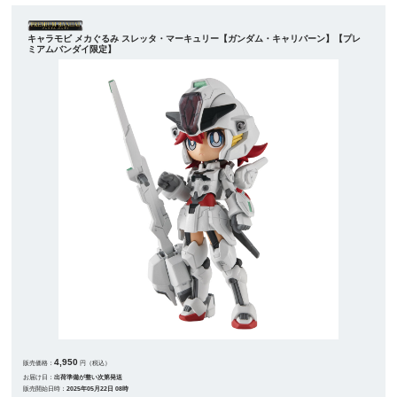
キャラモビ メカぐるみ スレッタ・マーキュリー【ガンダム・キャリバーン】【プレ
ミアムバンダイ限定】
4,950
販売価格：
円（税込）
お届け日：
出荷準備が整い次第発送
販売開始日時：
2025年05月22日 08時