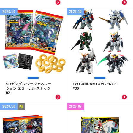
2026.10
2026.10
SDガンダム ジージェネレー
FW GUNDAM CONVERGE
ション エターナル スナック
#30
02
2026.10
PB
2026.09