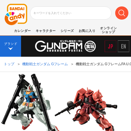
オンライン
カレンダー
キャラクター
シリーズ
お気に入り
ショップ
トップ
＞
機動戦士ガンダム Gフレーム
＞
機動戦士ガンダム GフレームFA U.C. 0