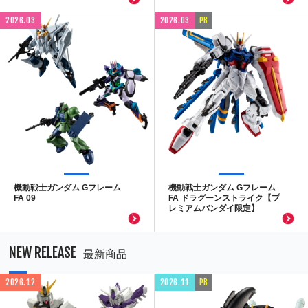
2026.03
2026.03
PB
機動戦士ガンダム Gフレーム
機動戦士ガンダム Gフレーム
FA 09
FA ドラグーンストライク【プ
レミアムバンダイ限定】
NEW RELEASE
最新商品
2026.12
2026.11
PB