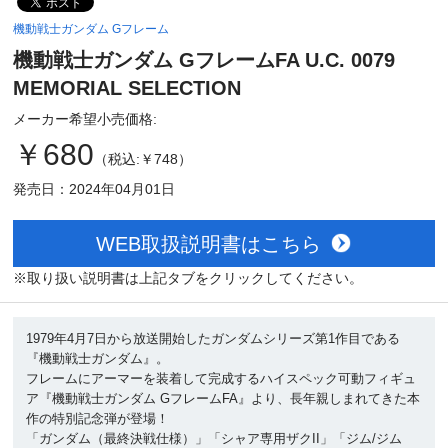
機動戦士ガンダム Gフレーム
機動戦士ガンダム GフレームFA U.C. 0079
MEMORIAL SELECTION
メーカー希望小売価格:
￥680
（税込:￥748）
発売日：2024年04月01日
WEB取扱説明書はこちら
※取り扱い説明書は上記タブをクリックしてください。
1979年4月7日から放送開始したガンダムシリーズ第1作目である
『機動戦士ガンダム』。
フレームにアーマーを装着して完成するハイスペック可動フィギュ
ア『機動戦士ガンダム GフレームFA』より、長年親しまれてきた本
作の特別記念弾が登場！
「ガンダム（最終決戦仕様）」「シャア専用ザクII」「ジム/ジム