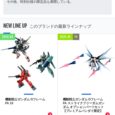
その他、特別仕様の限定品も展開している。
NEW LINE UP
このブランドの最新ラインナップ
2026.08
2026.05
PB
機動戦士ガンダム Gフレーム
機動戦士ガンダム Gフレーム
FA 10
FA ストライクフリーダムガン
ダム オプションパーツセット
【プレミアムバンダイ限定】