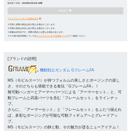
販売終了日時：
2025年03月16日 00時
販売終了
プレミアムバンダイで詳細を見る
※写真と実際の商品は多少異なる場合がございます。
※写真の色味は本品と多少異なる場合がございます。
※画像は試作品です。実際の商品とは異なる場合があります。
※その他の販売情報については
プレミアムバンダイ内詳細ページ
にてご確認ください。
[ブランドの説明]
機動戦士ガンダム GフレームFA
MS（モビルスーツ）が持つフォルムの美しさとポージングの楽し
さ、そのどちらも堪能できる食玩「GフレームFA」！
無可動ハンガーとアーマーパーツによる「アーマーセット」と、可
動フレームと武器パーツを含む「フレームセット」をラインナッ
プ。
さらに、「アーマーセット」と「フレームセット」をふたつ揃えれ
ば、多彩なポージングが可能な可動フィギュアへとグレードアッ
プ。
MS（モビルスーツ）の静と動、その魅力が迸るニューアイテム！