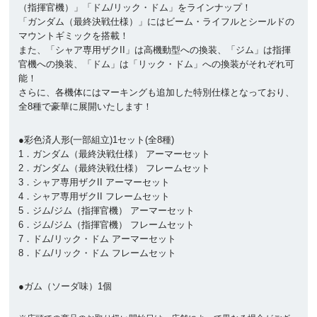
（指揮官機）」「ドム/リック・ドム」をラインナップ！
「ガンダム（最終決戦仕様）」にはビーム・ライフルとシールドの
マウントギミックを搭載！
また、「シャア専用ザクII」は高機動型への換装、「ジム」は指揮
官機への換装、「ドム」は「リック・ドム」への換装がそれぞれ可
能！
さらに、各機体にはマーキングも追加した特別仕様となっており、
全8種で豪華に展開いたします！
●彩色済人形(一部組立)1セット(全8種)
1．ガンダム（最終決戦仕様） アーマーセット
2．ガンダム（最終決戦仕様） フレームセット
3．シャア専用ザクII アーマーセット
4．シャア専用ザクII フレームセット
5．ジム/ジム（指揮官機） アーマーセット
6．ジム/ジム（指揮官機） フレームセット
7．ドム/リック・ドム アーマーセット
8．ドム/リック・ドム フレームセット
●ガム（ソーダ味）1個