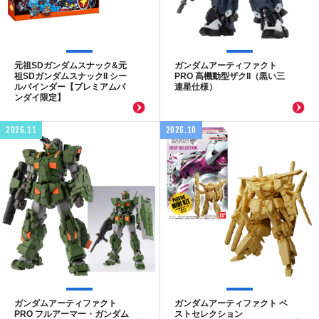
元祖SDガンダムスナック&元
ガンダムアーティファクト
祖SDガンダムスナックII シー
PRO 高機動型ザクII（黒い三
ルバインダー【プレミアムバ
連星仕様）
ンダイ限定】
2026.11
2026.10
ガンダムアーティファクト
ガンダムアーティファクト ベ
PRO フルアーマー・ガンダム
ストセレクション