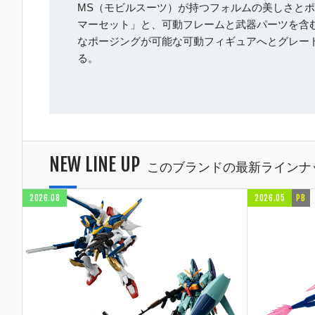
MS（モビルスーツ）が持つフォルムの美しさとポ
マーセット」と、可動フレームと武器パーツを含
なポージングが可能な可動フィギュアへとグレー
る。
NEW LINE UP
このブランドの最新ラインナ
2026.08
2026.05
PB