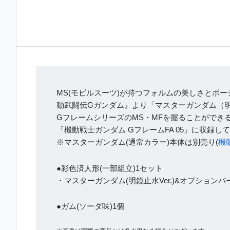
MS(モビルスーツ)が持つフォルムの美しさとポ
動武闘伝Gガンダム』より「マスターガンダム（明鏡
GフレームシリーズのMS・MFを握ることができ
「機動戦士ガンダム GフレームFA 05」に収録
※マスターガンダム(通常カラー)本体は別売り(
機
●彩色済人形(一部組立)1セット
・マスターガンダム(明鏡止水Ver.)&オプション
●ガム(ソーダ味)1個