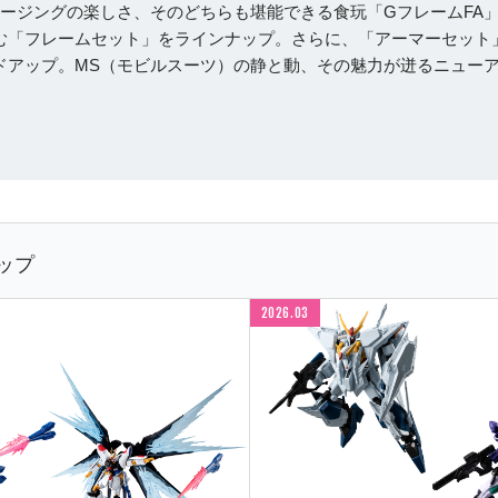
ージングの楽しさ、そのどちらも堪能できる食玩「GフレームFA
む「フレームセット」をラインナップ。
さらに、「アーマーセット
ドアップ。
MS（モビルスーツ）の静と動、その魅力が迸るニュー
ップ
2026.03