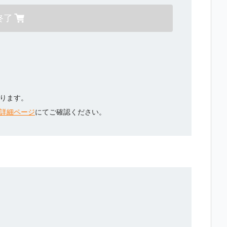
終了
ります。
詳細ページ
にてご確認ください。