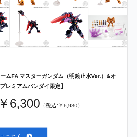
ームFA マスターガンダム（明鏡止水Ver.）&オ
プレミアムバンダイ限定】
￥6,300
（税込:￥6,930）
書はこちら