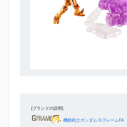
[ブランドの説明]
機動戦士ガンダム GフレームFA