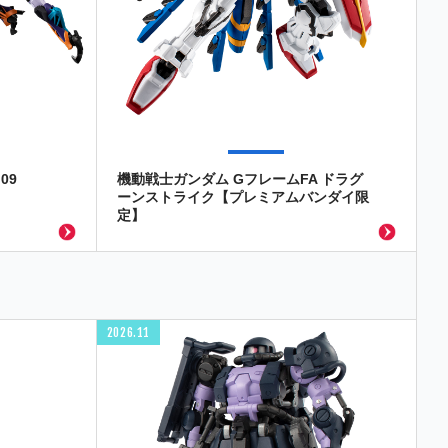
09
機動戦士ガンダム GフレームFA ドラグ
ーンストライク【プレミアムバンダイ限
定】
2026.11