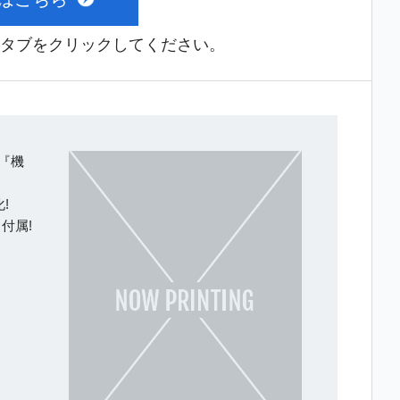
タブをクリックしてください。
『機
!
付属!