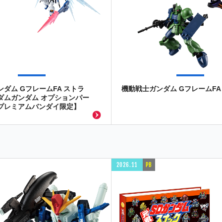
ダム GフレームFA ストラ
機動戦士ガンダム GフレームFA 
ダムガンダム オプションパー
プレミアムバンダイ限定】
2026.11
PB