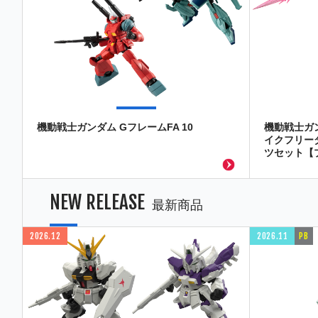
機動戦士ガンダム GフレームFA 10
機動戦士ガン
イクフリー
ツセット【
NEW RELEASE
最新商品
2026.12
2026.11
PB