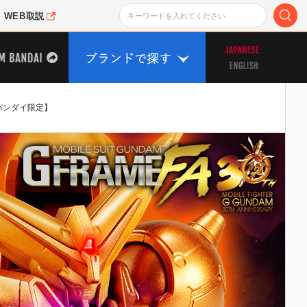
WEB取説
バンダイ限定】