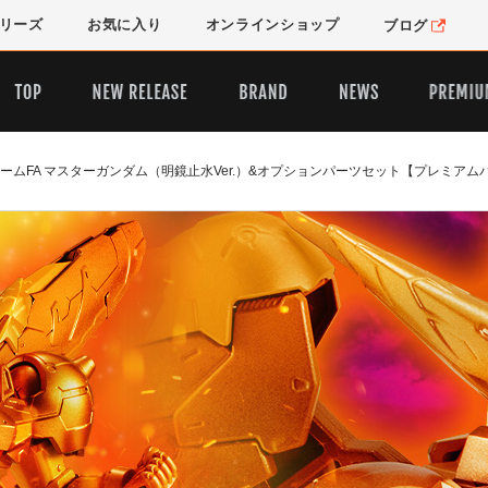
リーズ
お気に入り
オンライン
ショップ
ブログ
ームFA マスターガンダム（明鏡止水Ver.）&オプションパーツセット【プレミアム