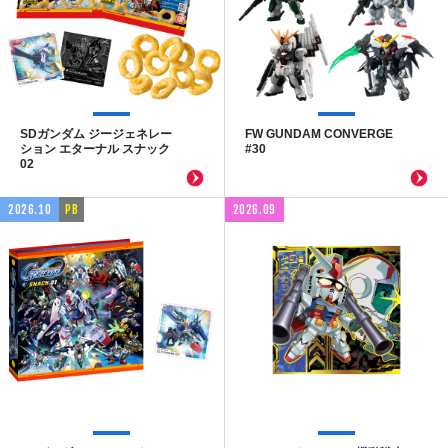
SDガンダム ジージェネレー
FW GUNDAM CONVERGE
ション エターナル スナック
#30
02
2026.10
PB
2026.09