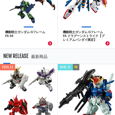
機動戦士ガンダム Gフレーム
機動戦士ガンダム Gフレーム
FA 09
FA ドラグーンストライク【プ
レミアムバンダイ限定】
NEW RELEASE
最新商品
2026.12
2026.11
PB