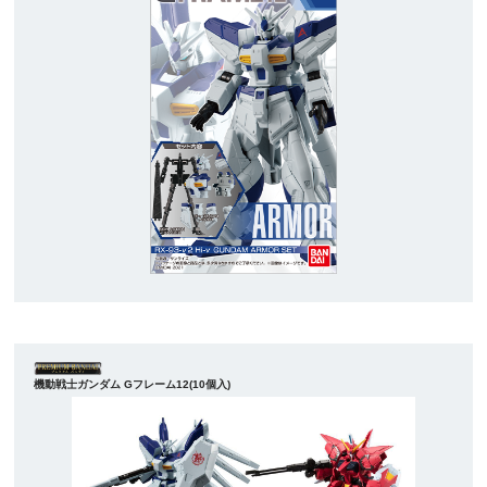
機動戦士ガンダム Gフレーム12(10個入)