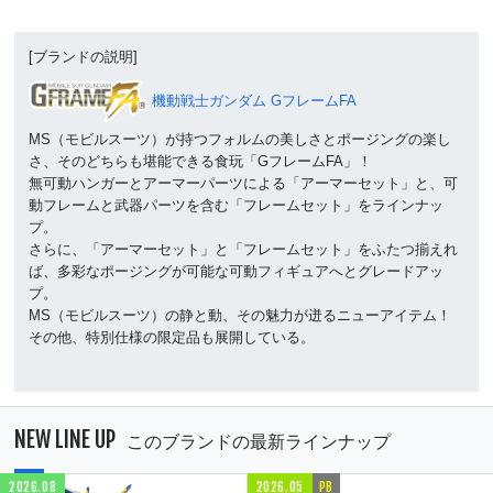
[ブランドの説明]
機動戦士ガンダム GフレームFA
MS（モビルスーツ）が持つフォルムの美しさとポージングの楽し
さ、そのどちらも堪能できる食玩「GフレームFA」！
無可動ハンガーとアーマーパーツによる「アーマーセット」と、可
動フレームと武器パーツを含む「フレームセット」をラインナッ
プ。
さらに、「アーマーセット」と「フレームセット」をふたつ揃えれ
ば、多彩なポージングが可能な可動フィギュアへとグレードアッ
プ。
MS（モビルスーツ）の静と動、その魅力が迸るニューアイテム！
その他、特別仕様の限定品も展開している。
NEW LINE UP
このブランドの最新ラインナップ
2026.08
2026.05
PB