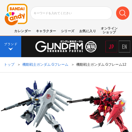
オンライン
カレンダー
キャラクター
シリーズ
お気に入り
ショップ
トップ
＞
機動戦士ガンダム Gフレーム
＞
機動戦士ガンダム Gフレーム12