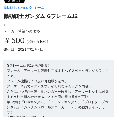
機動戦士ガンダム Gフレーム
機動戦士ガンダム Gフレーム12
<
メーカー希望小売価格:
￥500
（税込:￥550）
発売日：2021年01月4日
Gフレームに第12弾が登場！
フレームにアーマーを装着し完成するハイスペックガンダムフィギ
ュア。
フレーム機構により広い可動域を確保。
アーマー単品でもディスプレイ可能なギミックを内蔵。
さらに、今弾から無可動ハンガーを改良し、アーマーセットに付属
する支柱と組み合わせることで台座に組み替えが可能！
第12弾は「Hi-νガンダム」「イージスガンダム」「プロトタイプガ
ンダム」「ガンダム（ロールアウトカラー）」の強力ラインナッ
プ！