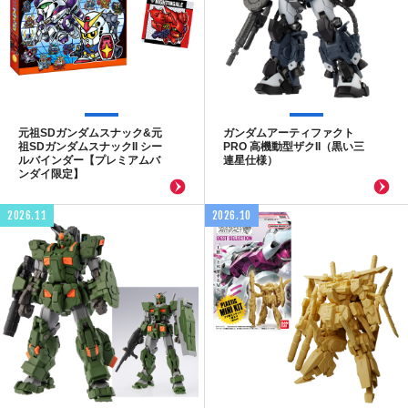
元祖SDガンダムスナック&元
ガンダムアーティファクト
祖SDガンダムスナックII シー
PRO 高機動型ザクII（黒い三
ルバインダー【プレミアムバ
連星仕様）
ンダイ限定】
2026.11
2026.10