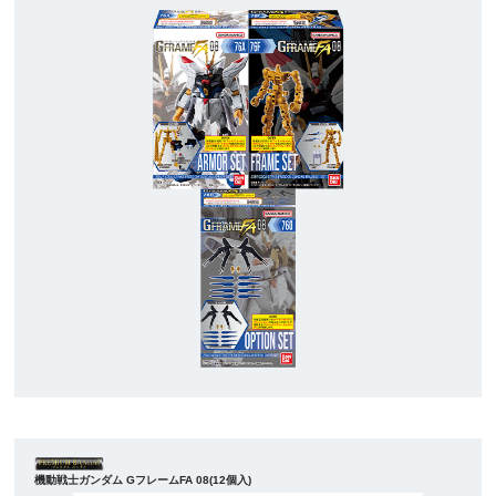
機動戦士ガンダム GフレームFA 08(12個入)