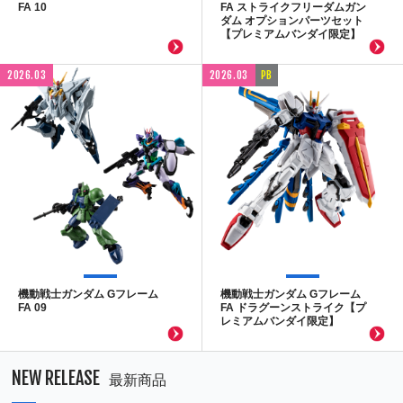
FA 10
FA ストライクフリーダムガン
ダム オプションパーツセット
【プレミアムバンダイ限定】
2026.03
2026.03
PB
機動戦士ガンダム Gフレーム
機動戦士ガンダム Gフレーム
FA 09
FA ドラグーンストライク【プ
レミアムバンダイ限定】
NEW RELEASE
最新商品