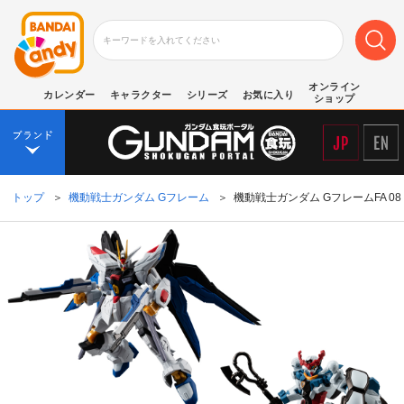
オンライン
カレンダー
キャラクター
シリーズ
お気に入り
ショップ
トップ
＞
機動戦士ガンダム Gフレーム
＞
機動戦士ガンダム GフレームFA 08