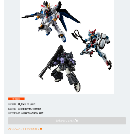
個別配送
8,976
販売価格：
円（税込）
お届け日：
出荷準備が整い次第発送
販売開始日時：
2025年11月24日 08時
在庫がありません
プレミアムバンダイで詳細を見る