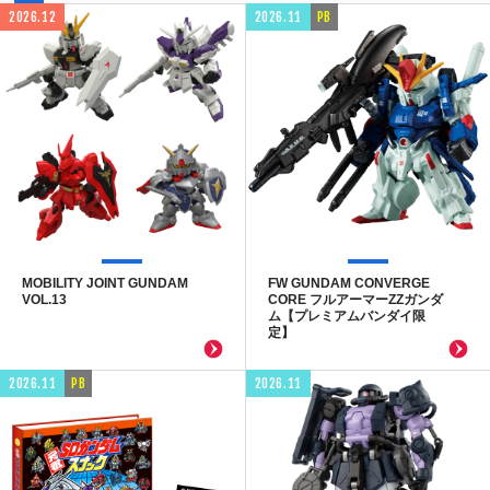
2026.12
2026.11
PB
MOBILITY JOINT GUNDAM
FW GUNDAM CONVERGE
VOL.13
CORE フルアーマーZZガンダ
ム【プレミアムバンダイ限
定】
2026.11
PB
2026.11