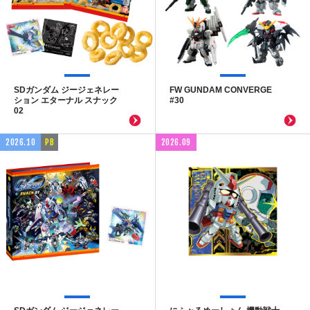
SDガンダム ジージェネレー
FW GUNDAM CONVERGE
ション エターナル スナック
#30
02
2026.10
PB
2026.09